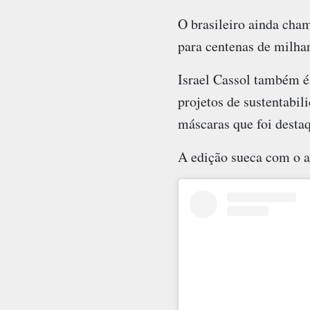
O brasileiro ainda cham
para centenas de milha
Israel Cassol também é 
projetos de sustentabil
máscaras que foi desta
A edição sueca com o a