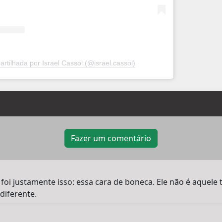
rtilhada por Israel Cassol (@israel.cassol)
Fazer um comentário
 foi justamente isso: essa cara de boneca. Ele não é aquele
diferente.