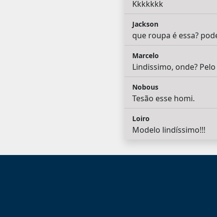
Kkkkkkk
Jackson
que roupa é essa? pode
Marcelo
Lindissimo, onde? Pel
Nobous
Tesão esse homi.
Loiro
Modelo lindíssimo!!!