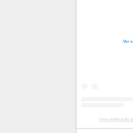
Ver 
Uma publicação pa