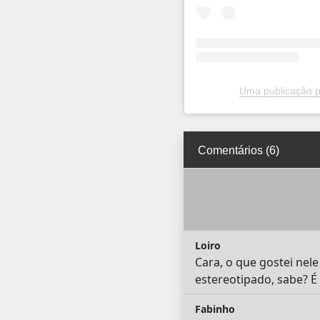
Uma publicação pa
Comentários (6)
Loiro
Cara, o que gostei nele
estereotipado, sabe? É 
Fabinho