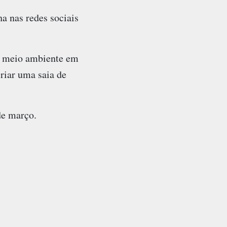
a nas redes sociais
 o meio ambiente em
riar uma saia de
de março.