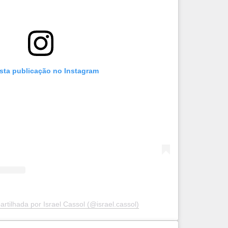
esta publicação no Instagram
rtilhada por Israel Cassol (@israel.cassol)