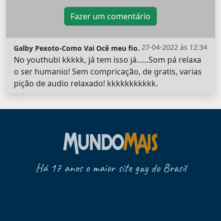
Fazer um comentário
27-04-2022 às 12:34
Galby Pexoto-Como Vai Ocê meu fio.
No youthubi kkkkk, já tem isso já......Som pá relaxa
o ser humanio! Sem compricação, de gratis, varias
pição de audio relaxado! kkkkkkkkkkk.
Há 17 anos o maior site gay do Brasil