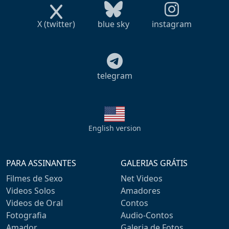
X (twitter)
blue sky
instagram
telegram
English version
PARA ASSINANTES
GALERIAS GRÁTIS
Filmes de Sexo
Net Videos
Videos Solos
Amadores
Videos de Oral
Contos
Fotografia
Audio-Contos
Amador
Galeria de Fotos