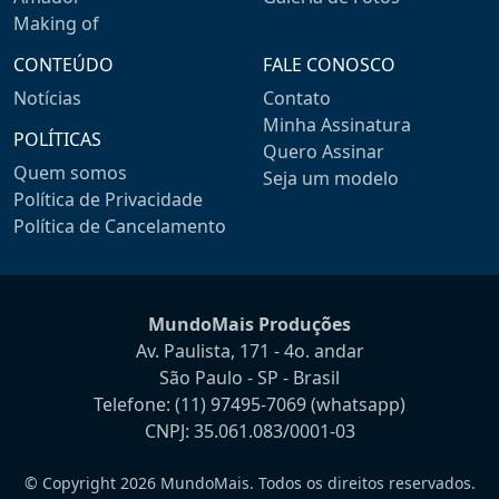
Making of
CONTEÚDO
FALE CONOSCO
Notícias
Contato
Minha Assinatura
POLÍTICAS
Quero Assinar
Quem somos
Seja um modelo
Política de Privacidade
Política de Cancelamento
MundoMais Produções
Av. Paulista, 171 - 4o. andar
São Paulo - SP - Brasil
Telefone:
(11) 97495-7069
(whatsapp)
CNPJ: 35.061.083/0001-03
© Copyright 2026 MundoMais. Todos os direitos reservados.