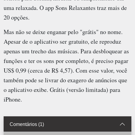
uma relaxada. O app Sons Relaxantes traz mais de
20 opções.
Mas não se deixe enganar pelo "grátis" no nome.
Apesar de o aplicativo ser gratuito, ele reproduz
apenas um trecho das músicas. Para desbloquear as
funções e ter os sons por completo, é preciso pagar
US$ 0,99 (cerca de R$ 4,57). Com esse valor, você
também pode se livrar do exagero de anúncios que
o aplicativo exibe. Grátis (versão limitada) para
iPhone.
Comentários (1)