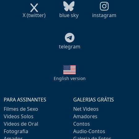
X (twitter)
blue sky
instagram
telegram
English version
PARA ASSINANTES
GALERIAS GRÁTIS
Filmes de Sexo
Net Videos
Videos Solos
Amadores
Videos de Oral
Contos
Fotografia
Audio-Contos
Amador
Galeria de Fotos