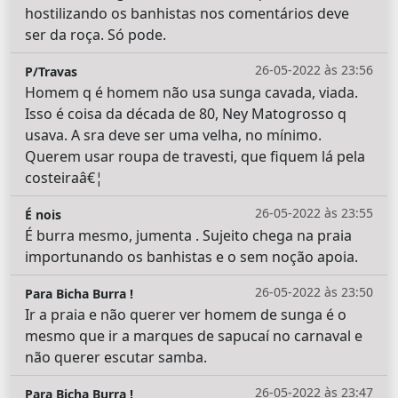
hostilizando os banhistas nos comentários deve
ser da roça. Só pode.
26-05-2022 às 23:56
P/Travas
Homem q é homem não usa sunga cavada, viada.
Isso é coisa da década de 80, Ney Matogrosso q
usava. A sra deve ser uma velha, no mínimo.
Querem usar roupa de travesti, que fiquem lá pela
costeiraâ€¦
26-05-2022 às 23:55
É nois
É burra mesmo, jumenta . Sujeito chega na praia
importunando os banhistas e o sem noção apoia.
26-05-2022 às 23:50
Para Bicha Burra !
Ir a praia e não querer ver homem de sunga é o
mesmo que ir a marques de sapucaí no carnaval e
não querer escutar samba.
26-05-2022 às 23:47
Para Bicha Burra !