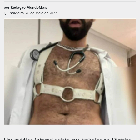
por
Redação MundoMais
Quinta-feira, 26 de Maio de 2022
Um médico infectologista que trabalha no Distrito