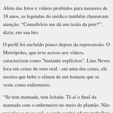
Além das fotos e vídeos proibidos para menores de
18 anos, as legendas do médico também chamavam
atenção. “Consultório me dá um tesão da porr*”,
dizia, em sua bio.
O perfil foi excluído pouco depois da repercussão. O
Metrópoles, que teve acesso aos vídeos,
caracterizou como "bastante explícitos". Lino Neves
foca em cenas de sexo oral - em uma das cenas, ele
mostra que bebe o sêmen de um homem que se
veste como enfermeiro.
“Se tem mamada, tem leitada. Tá aí o final da
mamada com o enfermeiro no meio do plantão. Não
resistiu ao meu oral, e ainda ganhei p* pra trabalhar