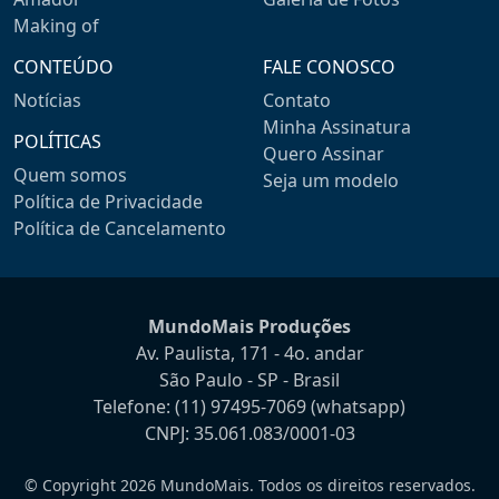
Making of
CONTEÚDO
FALE CONOSCO
Notícias
Contato
Minha Assinatura
POLÍTICAS
Quero Assinar
Quem somos
Seja um modelo
Política de Privacidade
Política de Cancelamento
MundoMais Produções
Av. Paulista, 171 - 4o. andar
São Paulo - SP - Brasil
Telefone:
(11) 97495-7069
(whatsapp)
CNPJ: 35.061.083/0001-03
© Copyright 2026 MundoMais. Todos os direitos reservados.