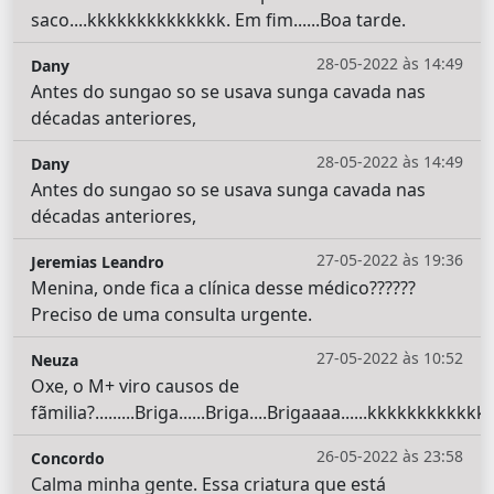
saco....kkkkkkkkkkkkkk. Em fim......Boa tarde.
28-05-2022 às 14:49
Dany
Antes do sungao so se usava sunga cavada nas
décadas anteriores,
28-05-2022 às 14:49
Dany
Antes do sungao so se usava sunga cavada nas
décadas anteriores,
27-05-2022 às 19:36
Jeremias Leandro
Menina, onde fica a clínica desse médico??????
Preciso de uma consulta urgente.
27-05-2022 às 10:52
Neuza
Oxe, o M+ viro causos de
fãmilia?.........Briga......Briga....Brigaaaa......kkkkkkkkkkk
26-05-2022 às 23:58
Concordo
Calma minha gente. Essa criatura que está