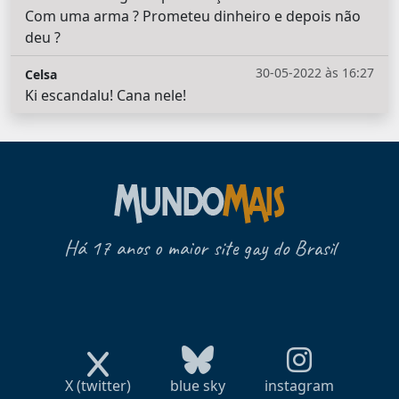
Com uma arma ? Prometeu dinheiro e depois não
deu ?
30-05-2022 às 16:27
Celsa
Ki escandalu! Cana nele!
Há 17 anos o maior site gay do Brasil
X (twitter)
blue sky
instagram