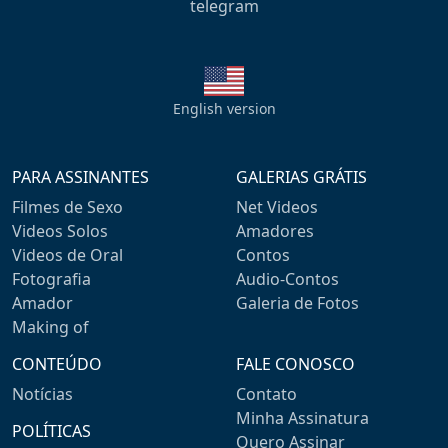
telegram
English version
PARA ASSINANTES
GALERIAS GRÁTIS
Filmes de Sexo
Net Videos
Videos Solos
Amadores
Videos de Oral
Contos
Fotografia
Audio-Contos
Amador
Galeria de Fotos
Making of
CONTEÚDO
FALE CONOSCO
Notícias
Contato
Minha Assinatura
POLÍTICAS
Quero Assinar