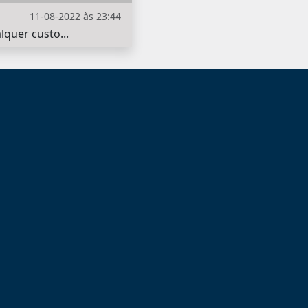
11-08-2022 às 23:44
lquer custo...