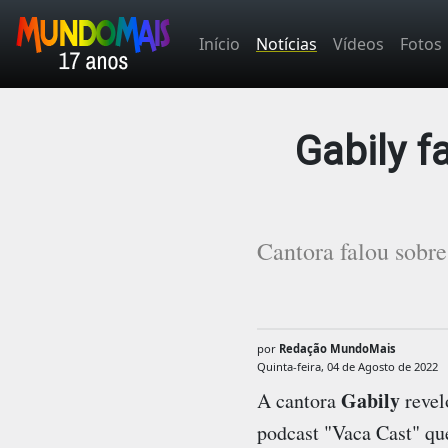
Início
Notícias
Vídeos
Fotos
Gabily f
Cantora falou sobre
por
Redação MundoMais
Quinta-feira, 04 de Agosto de 2022
Gabily
A cantora
revel
podcast "Vaca Cast" qu