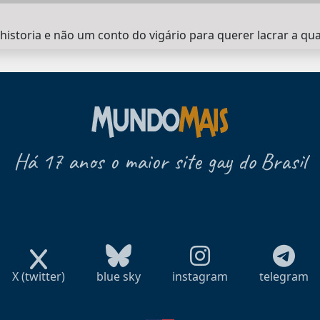
historia e não um conto do vigário para querer lacrar a qua
Há 17 anos o maior site gay do Brasil
X (twitter)
blue sky
instagram
telegram