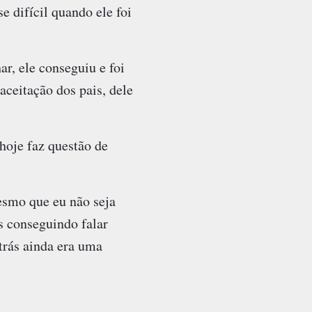
 difícil quando ele foi
r, ele conseguiu e foi
aceitação dos pais, dele
 hoje faz questão de
mesmo que eu não seja
 conseguindo falar
trás ainda era uma