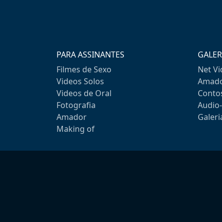
PARA ASSINANTES
GALER
Filmes de Sexo
Net V
Videos Solos
Amado
Videos de Oral
Conto
Fotografia
Audio
Amador
Galeri
Making of