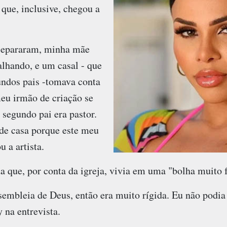
 que, inclusive, chegou a
separaram, minha mãe
alhando, e um casal - que
ndos pais -tomava conta
eu irmão de criação se
segundo pai era pastor.
de casa porque este meu
u a artista.
a que, por conta da igreja, vivia em uma "bolha muito 
sembleia de Deus, então era muito rígida. Eu não podi
 na entrevista.