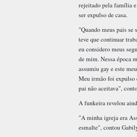
rejeitado pela família e
ser expulso de casa.
"Quando meus pais se 
teve que continuar trab
eu considero meus segu
de mim. Nessa época m
assumiu gay e este meu 
Meu irmão foi expulso 
pai não aceitava", conto
A funkeira revelou aind
"A minha igreja era As
esmalte", contou Gabily