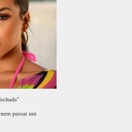
fechada"
a nem passar um