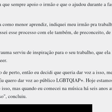
que sempre apoio o irmão e que o ajudou durante a fase
a como menor aprendiz, indiquei meu irmão pra trabalha
assei esse processo com ele também, de preconceito, de 
trauma serviu de inspiração para o seu trabalho, que ela
eer.
o de perto, então eu decidi que queria dar voz a isso, 
 Eu quero dar voz ao público LGBTQIAP+. Hoje estamos
 isso, mas quando eu comecei na música há seis anos a
so", concluiu.