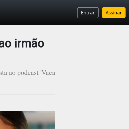
Entrar
Assinar
 ao irmão
sta ao podcast 'Vaca