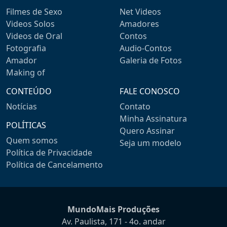
Filmes de Sexo
Net Videos
Videos Solos
Amadores
Videos de Oral
Contos
Fotografia
Audio-Contos
Amador
Galeria de Fotos
Making of
CONTEÚDO
FALE CONOSCO
Notícias
Contato
Minha Assinatura
POLÍTICAS
Quero Assinar
Quem somos
Seja um modelo
Política de Privacidade
Política de Cancelamento
MundoMais Produções
Av. Paulista, 171 - 4o. andar