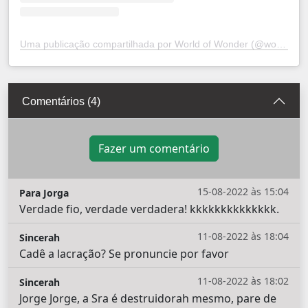
Uma publicação compartilhada por World of Wonder (@worldofwonder)
Comentários (4)
Fazer um comentário
15-08-2022 às 15:04
Para Jorga
Verdade fio, verdade verdadera! kkkkkkkkkkkkkk.
11-08-2022 às 18:04
Sincerah
Cadê a lacração? Se pronuncie por favor
11-08-2022 às 18:02
Sincerah
Jorge Jorge, a Sra é destruidorah mesmo, pare de