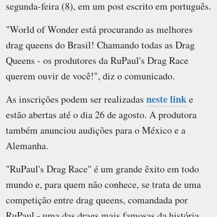
segunda-feira (8), em um post escrito em português.
"World of Wonder está procurando as melhores
drag queens do Brasil! Chamando todas as Drag
Queens - os produtores da RuPaul's Drag Race
querem ouvir de você!", diz o comunicado.
neste link
As inscrições podem ser realizadas
e
estão abertas até o dia 26 de agosto. A produtora
também anunciou audições para o México e a
Alemanha.
"RuPaul's Drag Race" é um grande êxito em todo
mundo e, para quem não conhece, se trata de uma
competição entre drag queens, comandada por
RuPaul - uma das drags mais famosas da história.