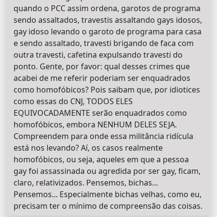
quando o PCC assim ordena, garotos de programa
sendo assaltados, travestis assaltando gays idosos,
gay idoso levando o garoto de programa para casa
e sendo assaltado, travesti brigando de faca com
outra travesti, cafetina expulsando travesti do
ponto. Gente, por favor: qual desses crimes que
acabei de me referir poderiam ser enquadrados
como homofóbicos? Pois saibam que, por idiotices
como essas do CNJ, TODOS ELES
EQUIVOCADAMENTE serão enquadrados como
homofóbicos, embora NENHUM DELES SEJA.
Compreendem para onde essa militância ridícula
está nos levando? Aí, os casos realmente
homofóbicos, ou seja, aqueles em que a pessoa
gay foi assassinada ou agredida por ser gay, ficam,
claro, relativizados. Pensemos, bichas...
Pensemos... Especialmente bichas velhas, como eu,
precisam ter o mínimo de compreensão das coisas.