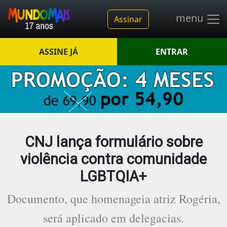
menu
Assinar
ASSINE JÁ
ENTRAR
CNJ lança formulário sobre
violência contra comunidade
LGBTQIA+
Documento, que homenageia atriz Rogéria,
será aplicado em delegacias.