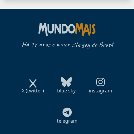
Há 17 anos o maior site gay do Brasil
X (twitter)
blue sky
instagram
telegram