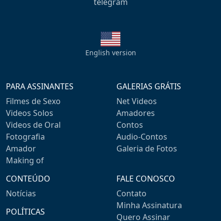
telegram
English version
PARA ASSINANTES
GALERIAS GRÁTIS
Filmes de Sexo
Net Videos
Videos Solos
Amadores
Videos de Oral
Contos
Fotografia
Audio-Contos
Amador
Galeria de Fotos
Making of
CONTEÚDO
FALE CONOSCO
Notícias
Contato
Minha Assinatura
POLÍTICAS
Quero Assinar