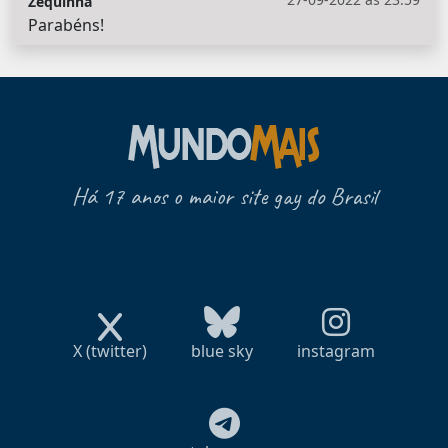
Zequinha
Parabéns!
Há 17 anos o maior site gay do Brasil
X (twitter)
blue sky
instagram