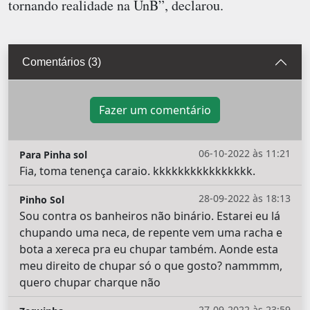
tornando realidade na UnB”, declarou.
Comentários (3)
Fazer um comentário
06-10-2022 às 11:21
Para Pinha sol
Fia, toma tenença caraio. kkkkkkkkkkkkkkkk.
28-09-2022 às 18:13
Pinho Sol
Sou contra os banheiros não binário. Estarei eu lá
chupando uma neca, de repente vem uma racha e
bota a xereca pra eu chupar também. Aonde esta
meu direito de chupar só o que gosto? nammmm,
quero chupar charque não
27-09-2022 às 23:59