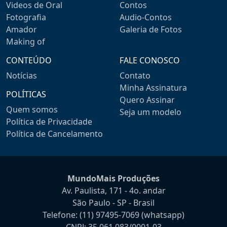
Videos de Oral
Contos
Fotografia
Audio-Contos
Amador
Galeria de Fotos
Making of
CONTEÚDO
FALE CONOSCO
Notícias
Contato
Minha Assinatura
POLÍTICAS
Quero Assinar
Quem somos
Seja um modelo
Política de Privacidade
Política de Cancelamento
MundoMais Produções
Av. Paulista, 171 - 4o. andar
São Paulo - SP - Brasil
Telefone:
(11) 97495-7069
(whatsapp)
CNPJ: 35.061.083/0001-03