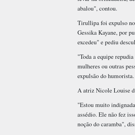
abalou", contou.
Tirullipa foi expulso no
Gessika Kayane, por pux
excedeu" e pediu descu
"Toda a equipe repudia 
mulheres ou outras pess
expulsão do humorista.
A atriz Nicole Louise d
"Estou muito indignada
assédio. Ele não fez is
noção do caramba", diss