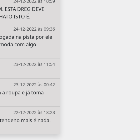
24-12-2022 às 10:59
. ESTA DREG DEVE
ATO ISTO É.
24-12-2022 às 09:36
ogada na pista por ele
comoda com algo
23-12-2022 às 11:54
23-12-2022 às 00:42
a a roupa e já toma
22-12-2022 às 18:23
ntendeno mais é nada!