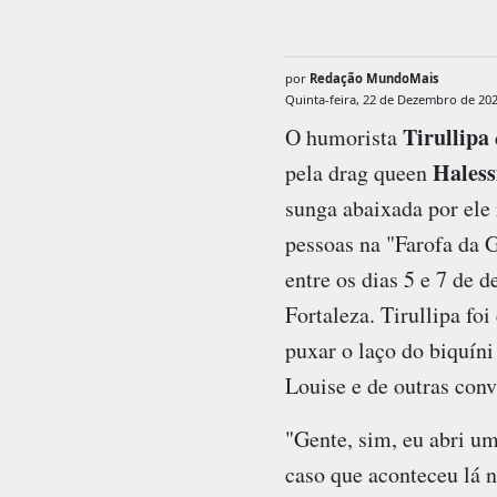
por
Redação MundoMais
Quinta-feira, 22 de Dezembro de 20
Tirullipa
O humorista
Haless
pela drag queen
sunga abaixada por ele 
pessoas na "Farofa da 
entre os dias 5 e 7 de
Fortaleza. Tirullipa foi
puxar o laço do biquíni
Louise e de outras conv
"Gente, sim, eu abri um
caso que aconteceu lá 