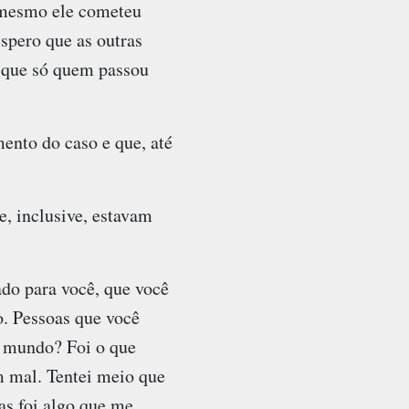
a mesmo ele cometeu
spero que as outras
 que só quem passou
ento do caso e que, até
e, inclusive, estavam
ado para você, que você
o. Pessoas que você
o mundo? Foi o que
m mal. Tentei meio que
as foi algo que me