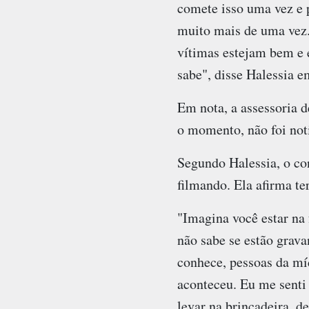
comete isso uma vez e 
muito mais de uma vez. 
vítimas estejam bem e 
sabe", disse Halessia e
Em nota, a assessoria 
o momento, não foi noti
Segundo Halessia, o con
filmando. Ela afirma te
"Imagina você estar na 
não sabe se estão grava
conhece, pessoas da míd
aconteceu. Eu me senti
levar na brincadeira, d