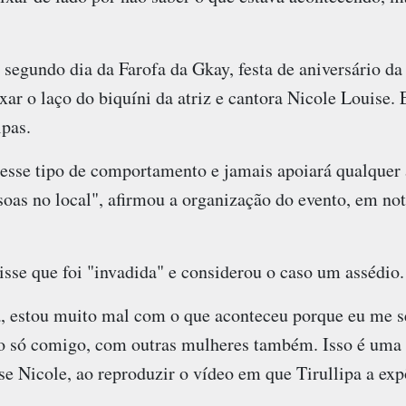
 segundo dia da Farofa da Gkay, festa de aniversário da 
ar o laço do biquíni da atriz e cantora Nicole Louise. E
lpas.
esse tipo de comportamento e jamais apoiará qualquer a
oas no local", afirmou a organização do evento, em not
isse que foi "invadida" e considerou o caso um assédio.
, estou muito mal com o que aconteceu porque eu me sen
so só comigo, com outras mulheres também. Isso é uma f
e Nicole, ao reproduzir o vídeo em que Tirullipa a exp