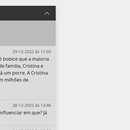
29-12-2022 às 11:05
ó bobice que a maioria
e familia, Cristina e
á um porre. A Cristina
com milhões de
28-12-2022 às 12:46
nfluenciar em que? Já