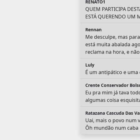
RENATO1
QUEM PARTICIPA DEST
ESTÁ QUERENDO UM MI
Rennan
Me desculpe, mas para 
está muita abalada ag
reclama na hora, e não 
Luly
É um antipático e uma 
Crente Conservador Bols
Eu pra mim já tava tod
algumas coisa esquisita
Ratazana Cascuda Das Va
Uai, mais o povo num v
Ôh mundão num caba n