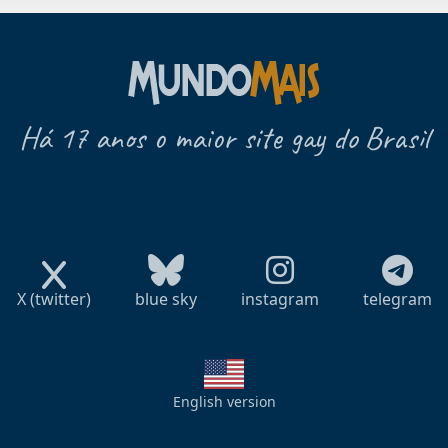
Há 17 anos o maior site gay do Brasil
X (twitter)
blue sky
instagram
telegram
English version