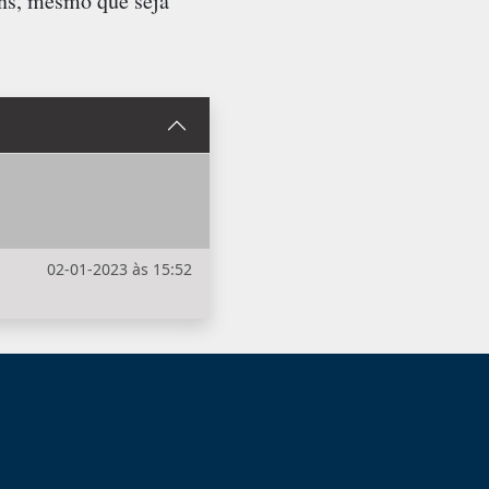
ens, mesmo que seja
02-01-2023 às 15:52