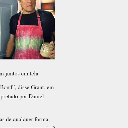
em juntos em tela.
 Bond”, disse Grant, em
rpretado por Daniel
as de qualquer forma,