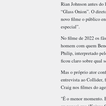
Rian Johnson antes do 
“Glass Onion”. O diret
novo filme o público en
especial”.
No filme de 2022 os fã
homem com quem Benoi
Philip, interpretado pe
ficou claro sobre qual 
Mas o próprio ator con
entrevista ao Collider
Craig nos filmes do age
"É o menor momento. Eu