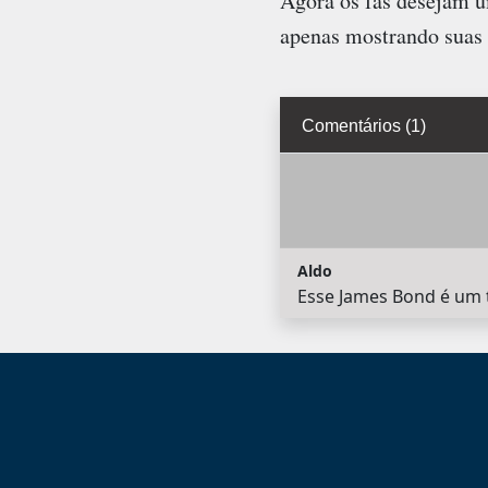
Agora os fãs desejam u
apenas mostrando suas
Comentários (1)
Aldo
Esse James Bond é um 