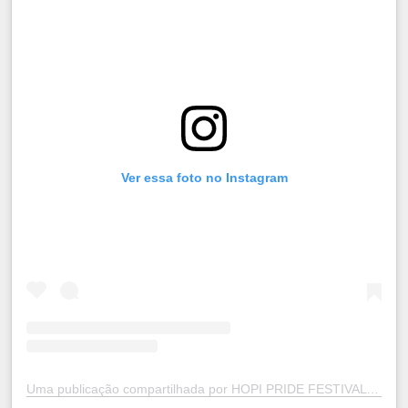
Ver essa foto no Instagram
Uma publicação compartilhada por HOPI PRIDE FESTIVAL (@hopipridefestival)