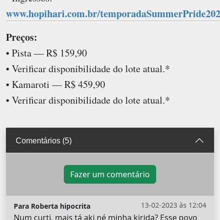
www.hopihari.com.br/temporadaSummerPride20
Preços:
• Pista — R$ 159,90
• Verificar disponibilidade do lote atual.*
• Kamaroti — R$ 459,90
• Verificar disponibilidade do lote atual.*
Comentários (5)
Fazer um comentário
13-02-2023 às 12:04
Para Roberta hipocrita
Num curti, mais tá aki né minha kirida? Esse povo