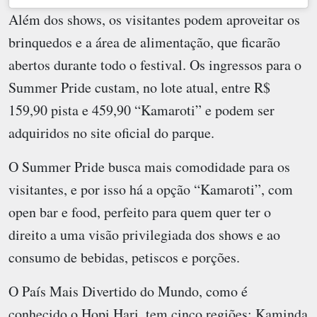
Além dos shows, os visitantes podem aproveitar os
brinquedos e a área de alimentação, que ficarão
abertos durante todo o festival. Os ingressos para o
Summer Pride custam, no lote atual, entre R$
159,90 pista e 459,90 “Kamaroti” e podem ser
adquiridos no site oficial do parque.
O Summer Pride busca mais comodidade para os
visitantes, e por isso há a opção “Kamaroti”, com
open bar e food, perfeito para quem quer ter o
direito a uma visão privilegiada dos shows e ao
consumo de bebidas, petiscos e porções.
O País Mais Divertido do Mundo, como é
conhecido o Hopi Hari, tem cinco regiões: Kaminda