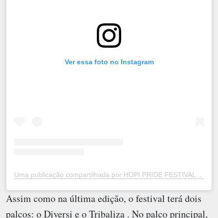
Ver essa foto no Instagram
Uma publicação compartilhada por HOPI PRIDE FESTIVAL (@hopipridefestival)
Assim como na última edição, o festival terá dois
palcos: o Diversi e o Tribaliza . No palco principal,