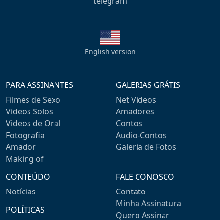
telegram
English version
PARA ASSINANTES
GALERIAS GRÁTIS
Filmes de Sexo
Net Videos
Videos Solos
Amadores
Videos de Oral
Contos
Fotografia
Audio-Contos
Amador
Galeria de Fotos
Making of
CONTEÚDO
FALE CONOSCO
Notícias
Contato
Minha Assinatura
POLÍTICAS
Quero Assinar