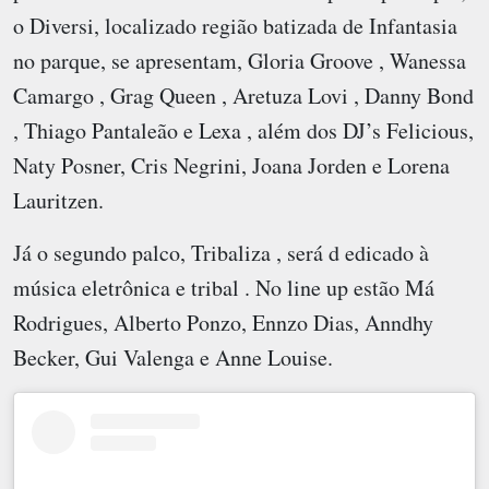
o Diversi, localizado região batizada de Infantasia
no parque, se apresentam, Gloria Groove , Wanessa
Camargo , Grag Queen , Aretuza Lovi , Danny Bond
, Thiago Pantaleão e Lexa , além dos DJ’s Felicious,
Naty Posner, Cris Negrini, Joana Jorden e Lorena
Lauritzen.
Já o segundo palco, Tribaliza , será d edicado à
música eletrônica e tribal . No line up estão Má
Rodrigues, Alberto Ponzo, Ennzo Dias, Anndhy
Becker, Gui Valenga e Anne Louise.