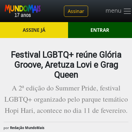
menu
Assinar
ASSINE JÁ
ENTRAR
Festival LGBTQ+ reúne Glória
Groove, Aretuza Lovi e Grag
Queen
A 2ª edição do Summer Pride, festival
LGBTQ+ organizado pelo parque temático
Hopi Hari, acontece no dia 11 de fevereiro.
por
Redação MundoMais