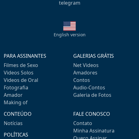
telegram
English version
PARA ASSINANTES
GALERIAS GRÁTIS
Filmes de Sexo
Net Videos
Videos Solos
Amadores
Videos de Oral
Contos
Fotografia
Audio-Contos
Amador
Galeria de Fotos
Making of
CONTEÚDO
FALE CONOSCO
Notícias
Contato
Minha Assinatura
POLÍTICAS
Quero Assinar