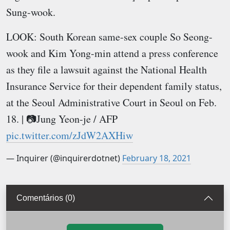
Sung-wook.
LOOK: South Korean same-sex couple So Seong-
wook and Kim Yong-min attend a press conference
as they file a lawsuit against the National Health
Insurance Service for their dependent family status,
at the Seoul Administrative Court in Seoul on Feb.
18. | 📷Jung Yeon-je / AFP
pic.twitter.com/zJdW2AXHiw
— Inquirer (@inquirerdotnet)
February 18, 2021
Comentários (0)