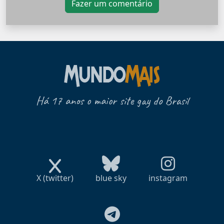
Fazer um comentário
Há 17 anos o maior site gay do Brasil
X (twitter)
blue sky
instagram