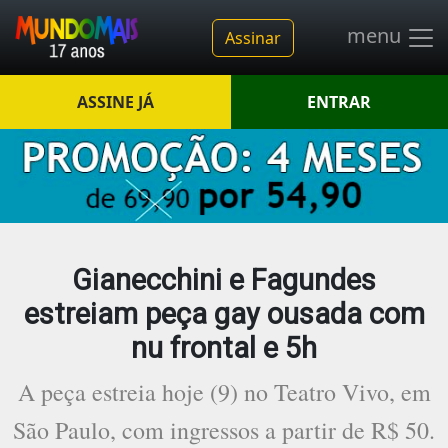
menu
Assinar
ASSINE JÁ
ENTRAR
Gianecchini e Fagundes
estreiam peça gay ousada com
nu frontal e 5h
A peça estreia hoje (9) no Teatro Vivo, em
São Paulo, com ingressos a partir de R$ 50.