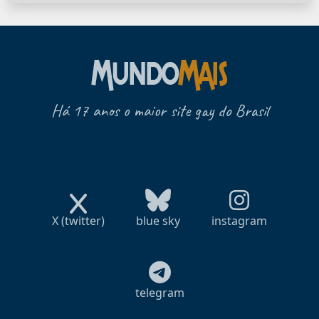
Há 17 anos o maior site gay do Brasil
X (twitter)
blue sky
instagram
telegram