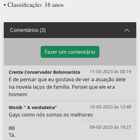
• Classificação: 16 anos
Comentários (3)
Fazer um comentário
11-03-2023 às 00:19
Crente Conservador Bolsonarista
E de pensar que eu gostava de ver a atuação dele
na novela laços de família. Pensei que ele era
homem
10-03-2023 às 12:49
Monik " A verdadeira"
Gays como nós somos os melhores
09-03-2023 às 19:27
((((
Tá.