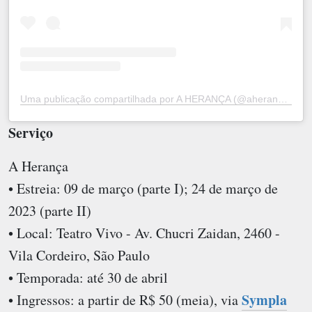
Uma publicação compartilhada por A HERANÇA (@aherancabr)
Serviço
A Herança
• Estreia: 09 de março (parte I); 24 de março de
2023 (parte II)
• Local: Teatro Vivo - Av. Chucri Zaidan, 2460 -
Vila Cordeiro, São Paulo
• Temporada: até 30 de abril
Sympla
• Ingressos: a partir de R$ 50 (meia), via