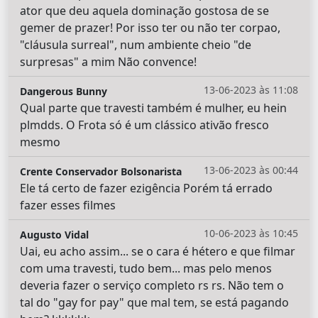
ator que deu aquela dominação gostosa de se
gemer de prazer! Por isso ter ou não ter corpao,
"cláusula surreal", num ambiente cheio "de
surpresas" a mim Não convence!
13-06-2023 às 11:08
Dangerous Bunny
Qual parte que travesti também é mulher, eu hein
plmdds. O Frota só é um clássico ativão fresco
mesmo
13-06-2023 às 00:44
Crente Conservador Bolsonarista
Ele tá certo de fazer ezigência Porém tá errado
fazer esses filmes
10-06-2023 às 10:45
Augusto Vidal
Uai, eu acho assim... se o cara é hétero e que filmar
com uma travesti, tudo bem... mas pelo menos
deveria fazer o serviço completo rs rs. Não tem o
tal do "gay for pay" que mal tem, se está pagando