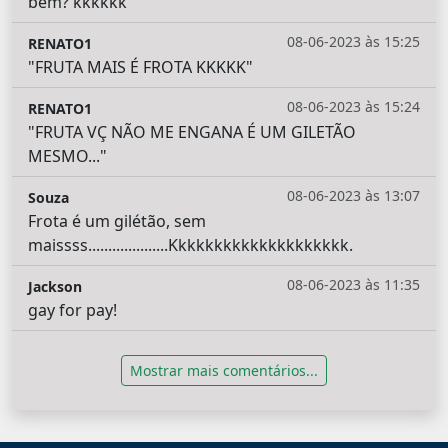
bem? kkkkkk
08-06-2023 às 15:25
RENATO1
"FRUTA MAIS É FROTA KKKKK"
08-06-2023 às 15:24
RENATO1
"FRUTA VÇ NÃO ME ENGANA É UM GILETÃO
MESMO..."
08-06-2023 às 13:07
Souza
Frota é um gilétão, sem
maissss....................Kkkkkkkkkkkkkkkkkkkk.
08-06-2023 às 11:35
Jackson
gay for pay!
Mostrar mais comentários...