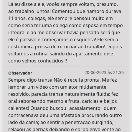
Lá eu disse a ele, vocês sempre voltam, presumo,
ao trabalho juntos! Comentou que namoro durava
11 anos, colegas, ele sempre pensou muito em
como seria ter uma colega como esposa em tempo
integral e ao me observar havia pensado será que
ele é passivo e começamos o esquenta! Ele sem a
costumeira pressa de retornar ao trabalho! Depois
voltamos a rotina, saindo do apartamento dele
como velhos conhecidos!!!
20-06-2023 às 21:36
Observador
Sempre digo transa Não é receita pronta. Me fez
lembrar um vídeo com um ator nitidamente
resolvido, parecia transa naturalmente fluida: fez
oral saboreando mesmo a fruta, carícias e beijos
calientes! Quando buscou "acasalamento" quem
contracenava deu uma afastada procurando outro
lado da cama; ao sentir a penetracao surgindo,
relaxou as pernas deixando o corpo envolvente ao