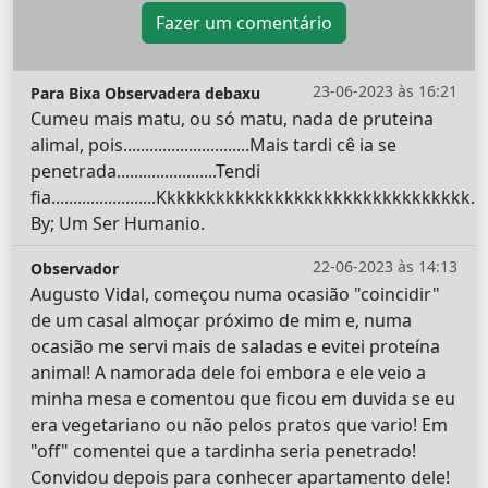
Fazer um comentário
23-06-2023 às 16:21
Para Bixa Observadera debaxu
Cumeu mais matu, ou só matu, nada de pruteina
alimal, pois.............................Mais tardi cê ia se
penetrada.......................Tendi
fia........................Kkkkkkkkkkkkkkkkkkkkkkkkkkkkkkkk.
By; Um Ser Humanio.
22-06-2023 às 14:13
Observador
Augusto Vidal, começou numa ocasião "coincidir"
de um casal almoçar próximo de mim e, numa
ocasião me servi mais de saladas e evitei proteína
animal! A namorada dele foi embora e ele veio a
minha mesa e comentou que ficou em duvida se eu
era vegetariano ou não pelos pratos que vario! Em
"off" comentei que a tardinha seria penetrado!
Convidou depois para conhecer apartamento dele!