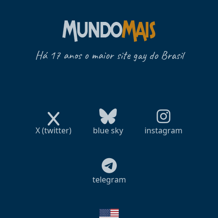
Há 17 anos o maior site gay do Brasil
X (twitter)
blue sky
instagram
telegram