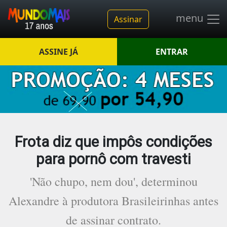
menu
Assinar
ASSINE JÁ
ENTRAR
Frota diz que impôs condições
para pornô com travesti
'Não chupo, nem dou', determinou
Alexandre à produtora Brasileirinhas antes
de assinar contrato.