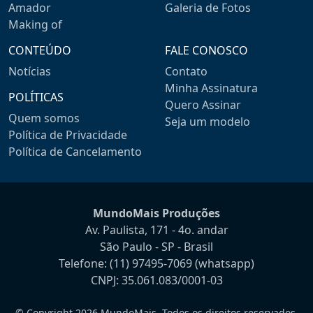
Amador
Galeria de Fotos
Making of
CONTEÚDO
FALE CONOSCO
Notícias
Contato
Minha Assinatura
POLÍTICAS
Quero Assinar
Quem somos
Seja um modelo
Política de Privacidade
Política de Cancelamento
MundoMais Produções
Av. Paulista, 171 - 4o. andar
São Paulo - SP - Brasil
Telefone:
(11) 97495-7069
(whatsapp)
CNPJ: 35.061.083/0001-03
© Copyright 2026 MundoMais. Todos os direitos reservados.