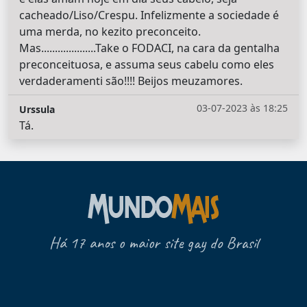
cacheado/Liso/Crespu. Infelizmente a sociedade é
uma merda, no kezito preconceito.
Mas....................Take o FODACI, na cara da gentalha
preconceituosa, e assuma seus cabelu como eles
verdaderamenti são!!!! Beijos meuzamores.
03-07-2023 às 18:25
Urssula
Tá.
Há 17 anos o maior site gay do Brasil