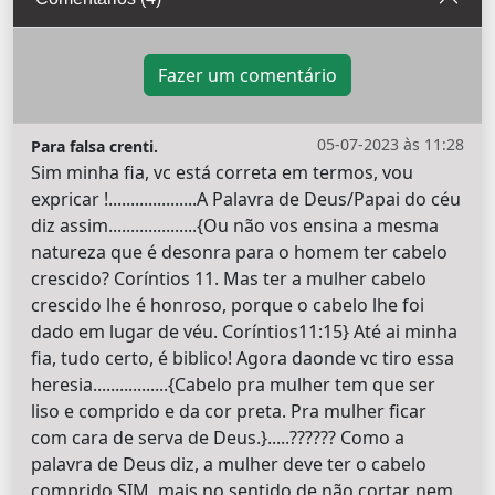
Fazer um comentário
05-07-2023 às 11:28
Para falsa crenti.
Sim minha fia, vc está correta em termos, vou
expricar !....................A Palavra de Deus/Papai do céu
diz assim....................{Ou não vos ensina a mesma
natureza que é desonra para o homem ter cabelo
crescido? Coríntios 11. Mas ter a mulher cabelo
crescido lhe é honroso, porque o cabelo lhe foi
dado em lugar de véu. Coríntios11:15} Até ai minha
fia, tudo certo, é biblico! Agora daonde vc tiro essa
heresia.................{Cabelo pra mulher tem que ser
liso e comprido e da cor preta. Pra mulher ficar
com cara de serva de Deus.}.....?????? Como a
palavra de Deus diz, a mulher deve ter o cabelo
comprido SIM, mais no sentido de não cortar, nem