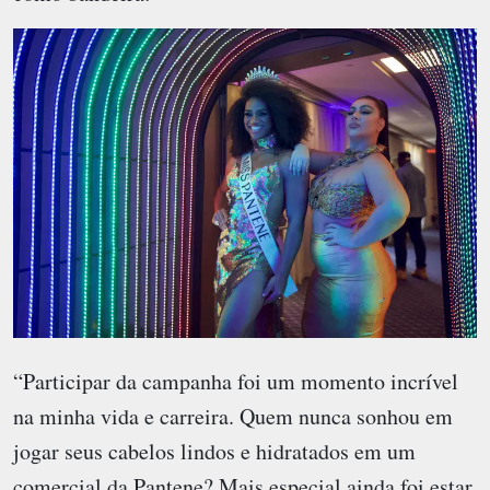
“Participar da campanha foi um momento incrível
na minha vida e carreira. Quem nunca sonhou em
jogar seus cabelos lindos e hidratados em um
comercial da Pantene? Mais especial ainda foi estar