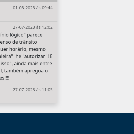
01-08-2023 às 09:44
27-07-2023 às 12:02
ínio lógico" parece
senso de trânsito
lquer horário, mesmo
ira" lhe "autorizar"! E
isso", ainda mais entre
ual, também apregoa o
s!!!!
27-07-2023 às 11:05