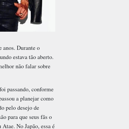
e anos. Durante o
undo estava tão aberto.
elhor não falar sobre
 foi passando, conforme
assou a planejar como
do pelo desejo de
são para que seus fãs o
 Atae. No Japão, essa é