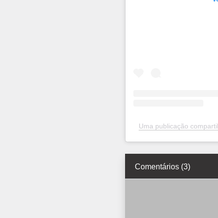
Uma publicação compart
Comentários (3)