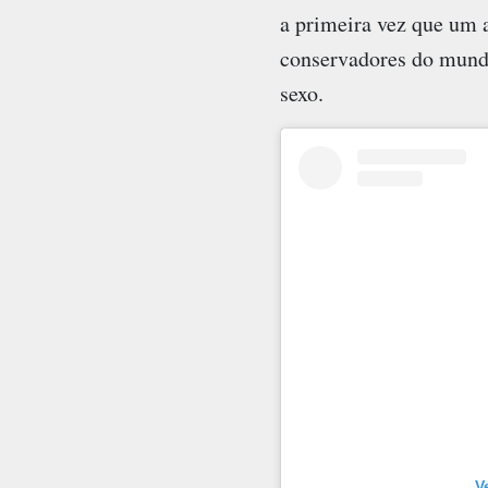
a primeira vez que um a
conservadores do mundo
sexo.
V