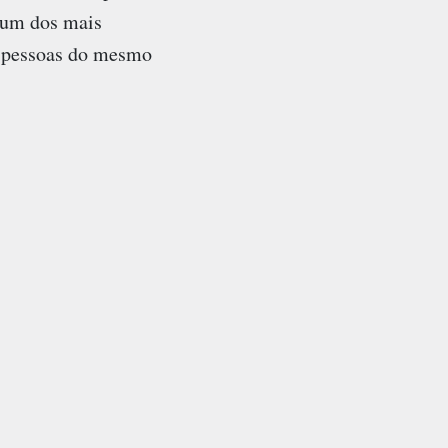
é um dos mais
e pessoas do mesmo