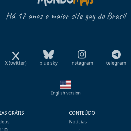
Há 17 anos o maior site gay do Brasil
X (twitter)
blue sky
instagram
telegram
English version
IAS GRÁTIS
CONTEÚDO
ideos
Notícias
res