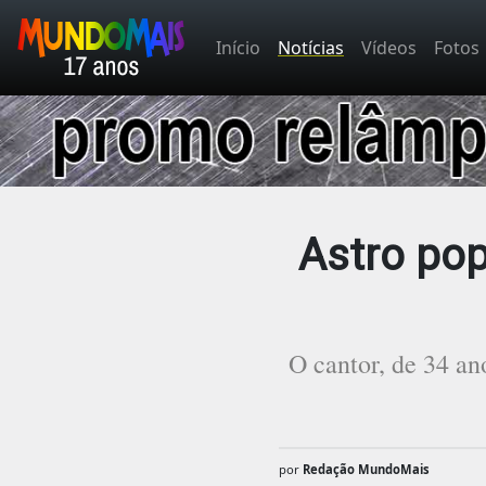
Início
Notícias
Vídeos
Fotos
Astro pop
O cantor, de 34 an
por
Redação MundoMais