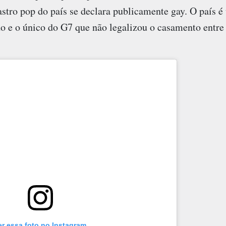
stro pop do país se declara publicamente gay. O país 
 e o único do G7 que não legalizou o casamento entr
er essa foto no Instagram