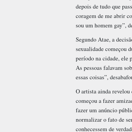
depois de tudo que pass
coragem de me abrir co
sou um homem gay”, dec
Segundo Atae, a decisão
sexualidade começou du
período na cidade, ele
As pessoas falavam sob
essas coisas”, desabafo
O artista ainda revelou
começou a fazer amiza
fazer um anúncio públi
normalizar o fato de se
conhecessem de verdade