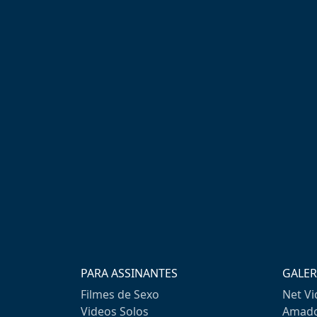
PARA ASSINANTES
GALER
Filmes de Sexo
Net V
Videos Solos
Amado