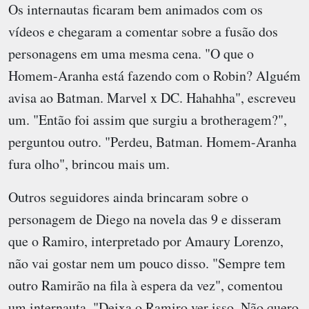
Os internautas ficaram bem animados com os
vídeos e chegaram a comentar sobre a fusão dos
personagens em uma mesma cena. "O que o
Homem-Aranha está fazendo com o Robin? Alguém
avisa ao Batman. Marvel x DC. Hahahha", escreveu
um. "Então foi assim que surgiu a brotheragem?",
perguntou outro. "Perdeu, Batman. Homem-Aranha
fura olho", brincou mais um.
Outros seguidores ainda brincaram sobre o
personagem de Diego na novela das 9 e disseram
que o Ramiro, interpretado por Amaury Lorenzo,
não vai gostar nem um pouco disso. "Sempre tem
outro Ramirão na fila à espera da vez", comentou
um internauta. "Deixa o Ramiro ver isso. Não quero