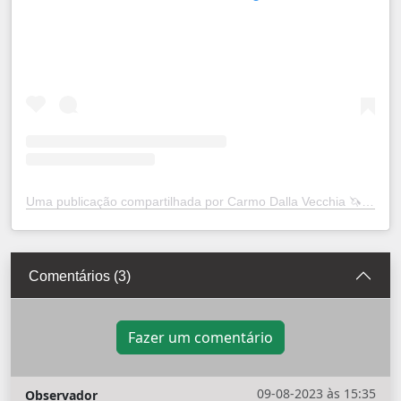
Uma publicação compartilhada por Carmo Dalla Vecchia 🦄 (@carmodallavecchia)
Comentários (3)
Fazer um comentário
09-08-2023 às 15:35
Observador