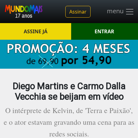
menu
Assinar
ASSINE JÁ
ENTRAR
Diego Martins e Carmo Dalla
Vecchia se beijam em vídeo
O intérprete de Kelvin, de 'Terra e Paixão',
e o ator estavam gravando uma cena para as
redes sociais.