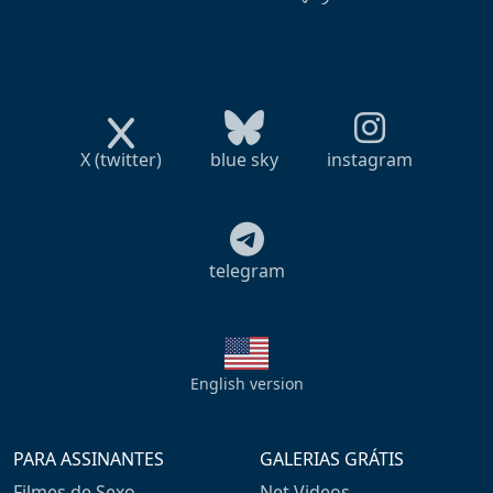
X (twitter)
blue sky
instagram
telegram
English version
PARA ASSINANTES
GALERIAS GRÁTIS
Filmes de Sexo
Net Videos