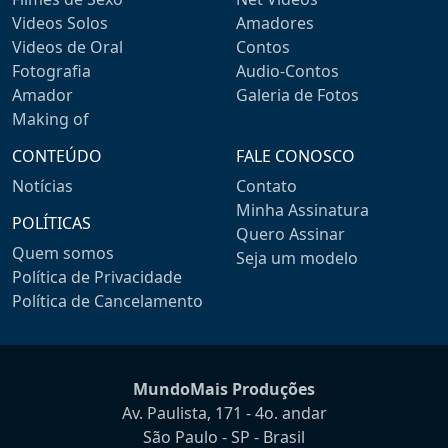
Videos Solos
Amadores
Videos de Oral
Contos
Fotografia
Audio-Contos
Amador
Galeria de Fotos
Making of
CONTEÚDO
FALE CONOSCO
Notícias
Contato
Minha Assinatura
POLÍTICAS
Quero Assinar
Quem somos
Seja um modelo
Política de Privacidade
Política de Cancelamento
MundoMais Produções
Av. Paulista, 171 - 4o. andar
São Paulo - SP - Brasil