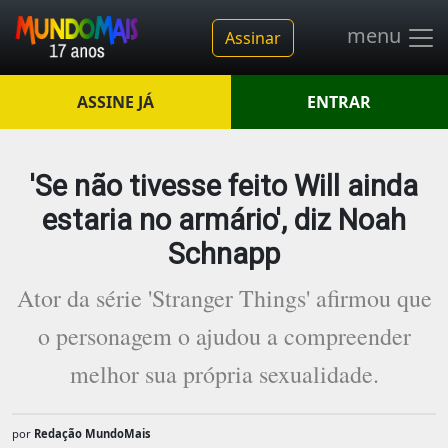
menu
Assinar
ASSINE JÁ
ENTRAR
'Se não tivesse feito Will ainda
estaria no armário', diz Noah
Schnapp
Ator da série 'Stranger Things' afirmou que
o personagem o ajudou a compreender
melhor sua própria sexualidade.
por
Redação MundoMais