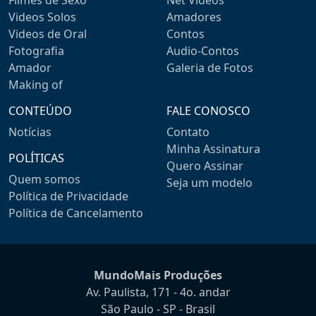
Filmes de Sexo
Net Videos
Videos Solos
Amadores
Videos de Oral
Contos
Fotografia
Audio-Contos
Amador
Galeria de Fotos
Making of
CONTEÚDO
FALE CONOSCO
Notícias
Contato
Minha Assinatura
POLÍTICAS
Quero Assinar
Quem somos
Seja um modelo
Política de Privacidade
Política de Cancelamento
MundoMais Produções
Av. Paulista, 171 - 4o. andar
São Paulo - SP - Brasil