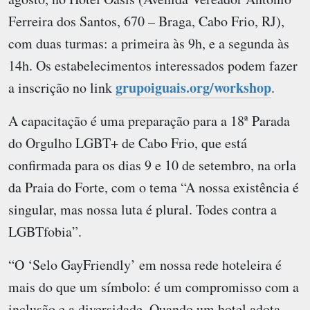
Ferreira dos Santos, 670 – Braga, Cabo Frio, RJ),
com duas turmas: a primeira às 9h, e a segunda às
14h. Os estabelecimentos interessados podem fazer
grupoiguais.org/workshop
a inscrição no link
.
A capacitação é uma preparação para a 18ª Parada
do Orgulho LGBT+ de Cabo Frio, que está
confirmada para os dias 9 e 10 de setembro, na orla
da Praia do Forte, com o tema “A nossa existência é
singular, mas nossa luta é plural. Todes contra a
LGBTfobia”.
“O ‘Selo GayFriendly’ em nossa rede hoteleira é
mais do que um símbolo: é um compromisso com a
inclusão e a diversidade. Quando um hotel adota