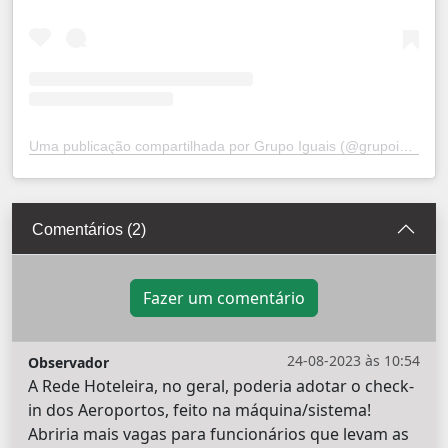
Uma publicação compartilhada por Grupo Iguais (@grupoiguais)
Comentários (2)
Fazer um comentário
24-08-2023 às 10:54
Observador
A Rede Hoteleira, no geral, poderia adotar o check-
in dos Aeroportos, feito na máquina/sistema!
Abriria mais vagas para funcionários que levam as