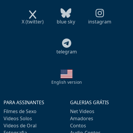
X (twitter)
blue sky
instagram
telegram
English version
PARA ASSINANTES
GALERIAS GRÁTIS
Filmes de Sexo
Net Videos
Videos Solos
Amadores
Videos de Oral
Contos
Fotografia
Audio-Contos