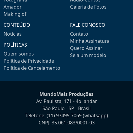
Amador
Galeria de Fotos
Making of
CONTEÚDO
FALE CONOSCO
Notícias
Contato
Minha Assinatura
POLÍTICAS
Quero Assinar
Quem somos
Seja um modelo
Política de Privacidade
Política de Cancelamento
MundoMais Produções
Av. Paulista, 171 - 4o. andar
São Paulo - SP - Brasil
Telefone:
(11) 97495-7069
(whatsapp)
CNPJ: 35.061.083/0001-03