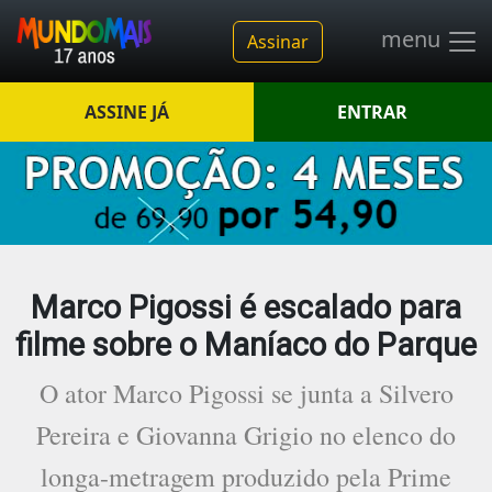
menu
Assinar
ASSINE JÁ
ENTRAR
Marco Pigossi é escalado para
filme sobre o Maníaco do Parque
O ator Marco Pigossi se junta a Silvero
Pereira e Giovanna Grigio no elenco do
longa-metragem produzido pela Prime