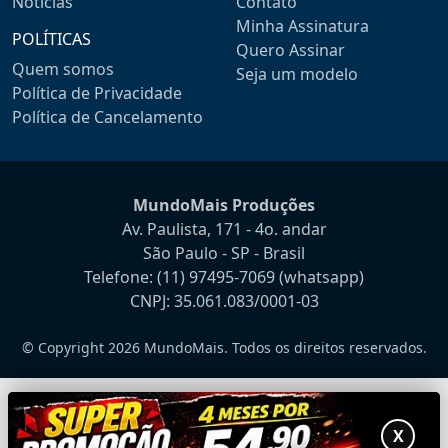
Notícias
Contato
Minha Assinatura
POLÍTICAS
Quero Assinar
Quem somos
Seja um modelo
Política de Privacidade
Política de Cancelamento
MundoMais Produções
Av. Paulista, 171 - 4o. andar
São Paulo - SP - Brasil
Telefone:
(11) 97495-7069
(whatsapp)
CNPJ: 35.061.083/0001-03
© Copyright 2026 MundoMais. Todos os direitos reservados.
X