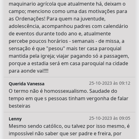
maquinario agrícola que atualmente há, deixam o
campo; menciono como uma das motivações para
as Ordenações! Para quem na juventude,
adolescência, acompanhou padres com calendário
de eventos durante todo ano e, atualmente
percebe poucos horários - semanais - de missa, a
sensação é que "pesou" mais ter casa paroquial
mantida pela igreja; viajar pagando só a passagem,
porque a estadia será em casa paroquial na cidade
para aonde vai!!!!
25-10-2023 às 09:12
Querida Vanessa
O termo não é homossexualismo. Saudade do
tempo em que s pessoas tinham vergonha de falar
besteiras
25-10-2023 às 09:05
Lenny
Mesmo sendo católico, ou talvez por isso mesmo, é
impossível não saber que ser padre e freira, por