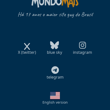
Há 17 anos o maior site gay do Brasil
X (twitter)
blue sky
instagram
telegram
English version