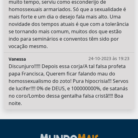
muito tempo, serviu como esconderijo de
homossexuais armariados. Só que a sexualidade é
mais forte e um dia o desejo fala mais alto. Uma
novidade dos tempos atuais é que com a tolerância
se tornando mais comum, muitos dos que estão
indo para seminários e conventos têm sido por
vocação mesmo.
24-10-2023 às 19:23
Vanessa
Discunjuro!!!!! Depois essa corja/A tal falsa profeta
papa Francisca, Querem ficar falando mau do
homossexualismo do zoto! Pura hipocrisia!!! Servos
de lucifer!!!! 0% de DEUS, e 100000000%, de satanás
no coro/Lombo dessa gentalha falsa cristã!!!! Boa
noite.