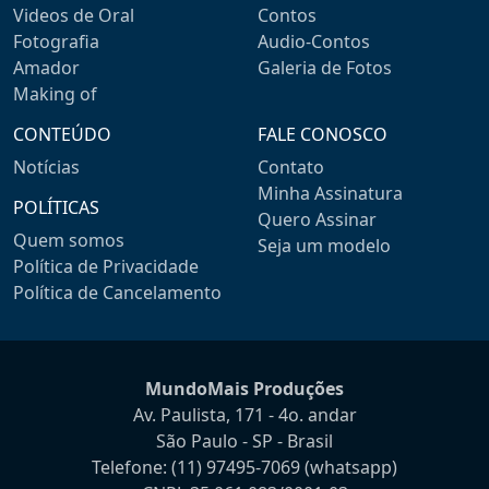
Videos de Oral
Contos
Fotografia
Audio-Contos
Amador
Galeria de Fotos
Making of
CONTEÚDO
FALE CONOSCO
Notícias
Contato
Minha Assinatura
POLÍTICAS
Quero Assinar
Quem somos
Seja um modelo
Política de Privacidade
Política de Cancelamento
MundoMais Produções
Av. Paulista, 171 - 4o. andar
São Paulo - SP - Brasil
Telefone:
(11) 97495-7069
(whatsapp)