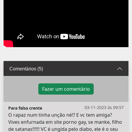
Comentários (5)
Fazer um comentário
03-11-2023 às 09:57
Para falsa crente
O rapaz num tinha unção né!? E vc tem amiga?
Vives enfurnada em site porno gay, se manke, filho
de satanas!!!!!! VC é ungida pelo diabo, ele é o seu