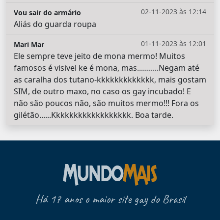
02-11-2023 às 12:14
Vou sair do armário
Aliás do guarda roupa
01-11-2023 às 12:01
Mari Mar
Ele sempre teve jeito de mona mermo! Muitos
famosos é visivel ke é mona, mas...........Negam até
as caralha dos tutano-kkkkkkkkkkkkk, mais gostam
SIM, de outro maxo, no caso os gay incubado! E
não são poucos não, são muitos mermo!!! Fora os
gilétão......Kkkkkkkkkkkkkkkkkk. Boa tarde.
Há 17 anos o maior site gay do Brasil