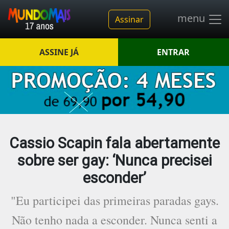
menu
Assinar
ASSINE JÁ
ENTRAR
Cassio Scapin fala abertamente
sobre ser gay: ‘Nunca precisei
esconder’
"Eu participei das primeiras paradas gays.
Não tenho nada a esconder. Nunca senti a