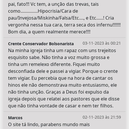
pai, fato!!! Vc tem, a unção das trevas, tais
como...............Hipocrisia/Cara de
pau/Invejosa/Miskinha/Falsa/Etc...., e Etc......! Cria
vergonha nessa tua cara, terra seca dos infernu!!!!!!!
Bom dia, a quem realmente merece!!!!
03-11-2023 às 00:21
Crente Conservador Bolsonarista
Na minha igreja tinha um rapaz com uns trejeitos
esquisito sabe. Não tinha a voz muito grossa e
tinha um remelexo diferente. Fiquei muito
desconfiada dele e passei a vigiar. Porque o crente
tem vigiar. Eu percebia que na hora de cantar os
hinos ele não demonstrava muito entusiasmo, ele
não tinha unção. Graças a Deus foi expulso da
igreja depois que relatei aos pastores que ele disse
que não tinha vontade de casar e nem ter filhos.
02-11-2023 às 21:59
Marcos
O site tá lindo, parabens mundo mais