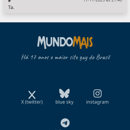
#
Ta.
Há 17 anos o maior site gay do Brasil
X (twitter)
blue sky
instagram