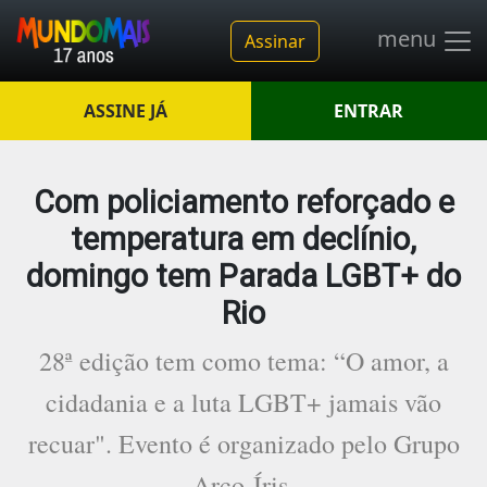
menu
Assinar
ASSINE JÁ
ENTRAR
Com policiamento reforçado e
temperatura em declínio,
domingo tem Parada LGBT+ do
Rio
28ª edição tem como tema: “O amor, a
cidadania e a luta LGBT+ jamais vão
recuar". Evento é organizado pelo Grupo
Arco-Íris.