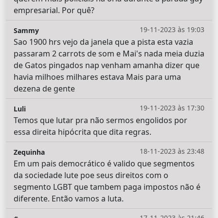
empresarial. Por quê?
19-11-2023 às 19:03
Sammy
Sao 1900 hrs vejo da janela que a pista esta vazia
passaram 2 carrots de som e Mai's nada meia duzia
de Gatos pingados nap venham amanha dizer que
havia milhoes milhares estava Mais para uma
dezena de gente
19-11-2023 às 17:30
Luli
Temos que lutar pra não sermos engolidos por
essa direita hipócrita que dita regras.
18-11-2023 às 23:48
Zequinha
Em um pais democrático é valido que segmentos
da sociedade lute poe seus direitos com o
segmento LGBT que tambem paga impostos não é
diferente. Então vamos a luta.
17-11-2023 às 21:46