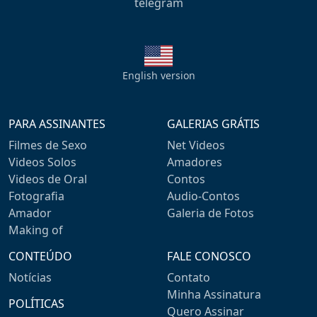
telegram
English version
PARA ASSINANTES
GALERIAS GRÁTIS
Filmes de Sexo
Net Videos
Videos Solos
Amadores
Videos de Oral
Contos
Fotografia
Audio-Contos
Amador
Galeria de Fotos
Making of
CONTEÚDO
FALE CONOSCO
Notícias
Contato
Minha Assinatura
POLÍTICAS
Quero Assinar