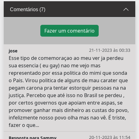
Comentários (7)
Fazer um comentário
21-11-2023 às 00:33
jose
Esse tipo de comemoraçao ao meu ver ja perdeu
sua essencia ( eu gay) nao me vejo mas
representado por essa politica do mimi que sonda
o Pais. Virou politica de alguns de mau carater que
pegam carona pra tentar estorquir pessoas na na
justiça. Percebo que até isso no Brasil se perdeu ,
por certos governos que apoiam entre aspas, se
promover ganhar mais dinheiro as custas do povo,
infelizmente nosso povo olha mas nao vê. É triste,
fazer o que...
20-11-2023 às 11:54
Resposta para Sammy