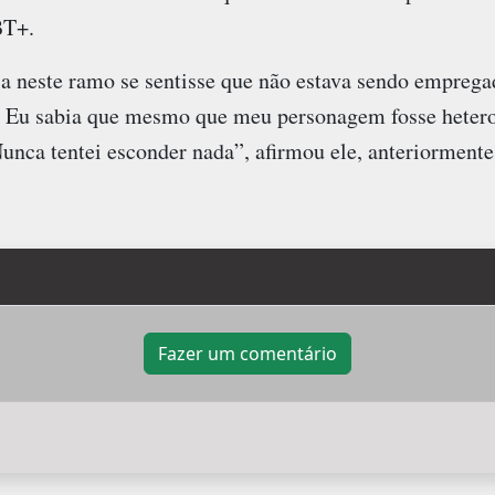
BT+.
ia neste ramo se sentisse que não estava sendo emprega
. Eu sabia que mesmo que meu personagem fosse hetero
nca tentei esconder nada”, afirmou ele, anteriormente
Fazer um comentário