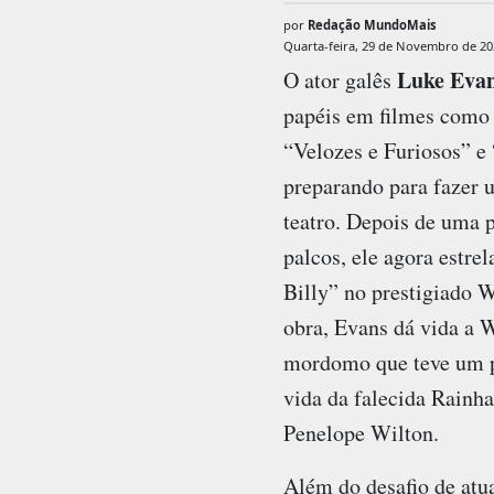
por
Redação MundoMais
Quarta-feira, 29 de Novembro de 20
Luke Eva
O ator galês
papéis em filmes como 
“Velozes e Furiosos” e 
preparando para fazer 
teatro. Depois de uma 
palcos, ele agora estrel
Billy” no prestigiado 
obra, Evans dá vida a 
mordomo que teve um pa
vida da falecida Rainha
Penelope Wilton.
Além do desafio de atua