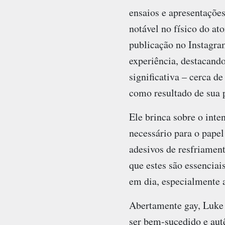
ensaios e apresentações
notável no físico do at
publicação no Instagra
experiência, destacando
significativa – cerca d
como resultado de sua 
Ele brinca sobre o inten
necessário para o pape
adesivos de resfriament
que estes são essenciai
em dia, especialmente 
Abertamente gay, Luke 
ser bem-sucedido e aut