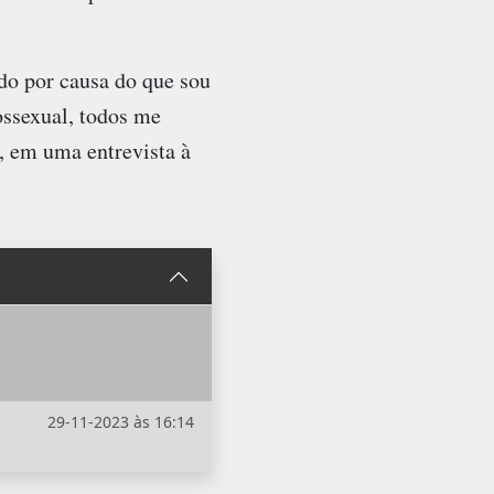
do por causa do que sou
ssexual, todos me
, em uma entrevista à
29-11-2023 às 16:14