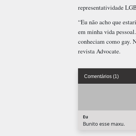
representatividade LG
“Eu não acho que estar
em minha vida pessoal
conheciam como gay. Nu
revista Advocate.
Comentários (1)
Eu
Bunito esse maxu.