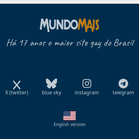
Há 17 anos o maior site gay do Brasil
X (twitter)
blue sky
instagram
telegram
English version