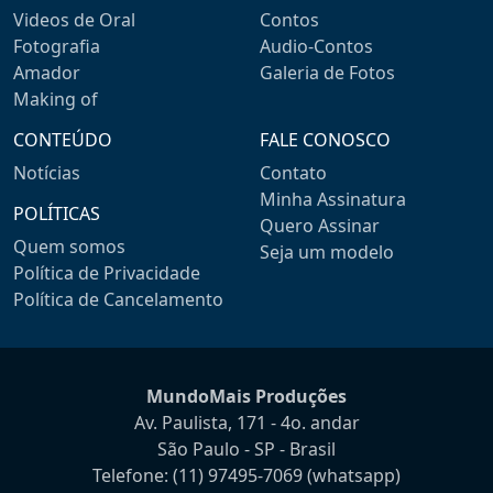
Videos de Oral
Contos
Fotografia
Audio-Contos
Amador
Galeria de Fotos
Making of
CONTEÚDO
FALE CONOSCO
Notícias
Contato
Minha Assinatura
POLÍTICAS
Quero Assinar
Quem somos
Seja um modelo
Política de Privacidade
Política de Cancelamento
MundoMais Produções
Av. Paulista, 171 - 4o. andar
São Paulo - SP - Brasil
Telefone:
(11) 97495-7069
(whatsapp)