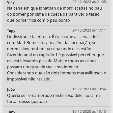
25-12-2023 às 21:35
Viny
Na cena em que Jonathan da mordiscadas no pau
do bomer por cima da cueca da para ver o tesao
que bomer fica com o pau durao
24-12-2023 às 17:11
Tupy
Lindíssimo e talentoso. É claro que as cenas dele
com Matt Bomer foram além da encenação, se
derem slow motion na cena onde eles estão
fazendo anal no capítulo 1 é possível perceber que
ele está levando pica do Matt, e todas as cenas
passam um grau de realismo intenso.
Considerando que são dois homens maravilhosos é
impossível não resistir .
16-12-2023 às 19:54
João
Queria ser o namorado misterioso dele. Eu ia me
fartar desse gostoso
15-12-2023 às 15:13
Tony