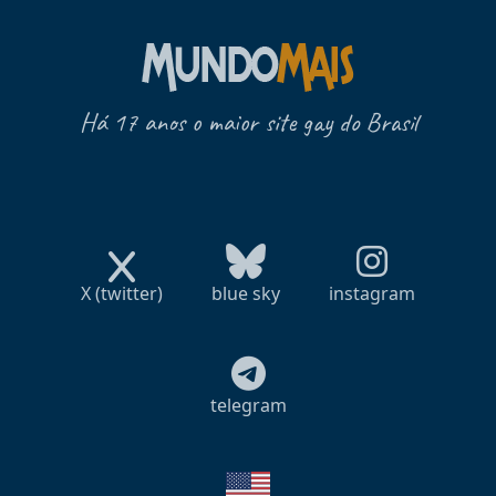
Há 17 anos o maior site gay do Brasil
X (twitter)
blue sky
instagram
telegram