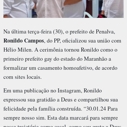
Na última terça-feira (30), o prefeito de Penalva,
Ronildo Campos
, do PP, oficializou sua união com
Hélio Milen. A cerimônia tornou Ronildo como o
primeiro prefeito gay do estado do Maranhão a
formalizar um casamento homoafetivo, de acordo
com sites locais.
Em uma publicação no Instagram, Ronildo
expressou sua gratidão a Deus e compartilhou sua
felicidade pela família construída. “30.01.24 Para
sempre nosso sim. Esta data marcará para sempre
nossa trajetória como casal, como sou grato a Deus