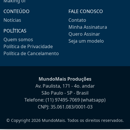
Making of
CONTEÚDO
FALE CONOSCO
Notícias
Contato
Minha Assinatura
POLÍTICAS
Quero Assinar
Quem somos
Seja um modelo
Política de Privacidade
Política de Cancelamento
MundoMais Produções
Av. Paulista, 171 - 4o. andar
São Paulo - SP - Brasil
Telefone:
(11) 97495-7069
(whatsapp)
CNPJ: 35.061.083/0001-03
© Copyright 2026 MundoMais. Todos os direitos reservados.