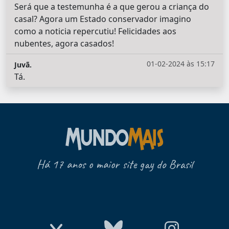
Será que a testemunha é a que gerou a criança do
casal? Agora um Estado conservador imagino
como a noticia repercutiu! Felicidades aos
nubentes, agora casados!
01-02-2024 às 15:17
Juvã.
Tá.
Há 17 anos o maior site gay do Brasil