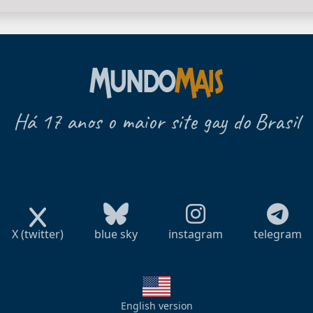
Há 17 anos o maior site gay do Brasil
X (twitter)
blue sky
instagram
telegram
English version