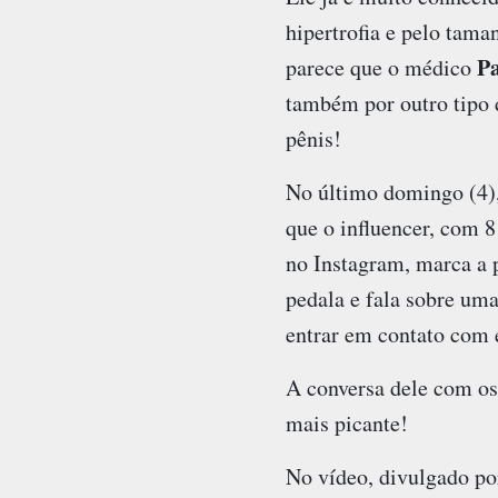
hipertrofia e pelo tam
P
parece que o médico
também por outro tipo
pênis!
No último domingo (4),
que o influencer, com 
no Instagram, marca a 
pedala e fala sobre uma
entrar em contato com 
A conversa dele com os 
mais picante!
No vídeo, divulgado por