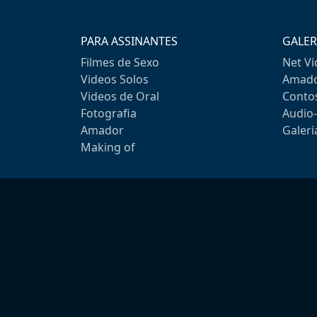
PARA ASSINANTES
GALER
Filmes de Sexo
Net V
Videos Solos
Amado
Videos de Oral
Conto
Fotografia
Audio
Amador
Galeri
Making of