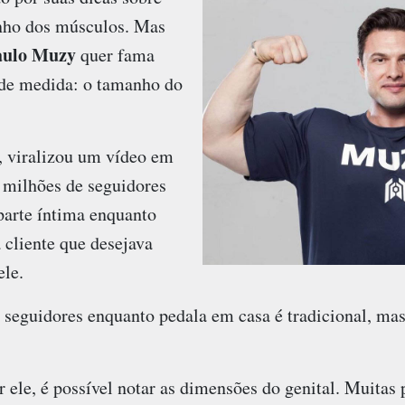
anho dos músculos. Mas
aulo Muzy
quer fama
 de medida: o tamanho do
 viralizou um vídeo em
8 milhões de seguidores
parte íntima enquanto
 cliente que desejava
ele.
seguidores enquanto pedala em casa é tradicional, mas 
 ele, é possível notar as dimensões do genital. Muitas