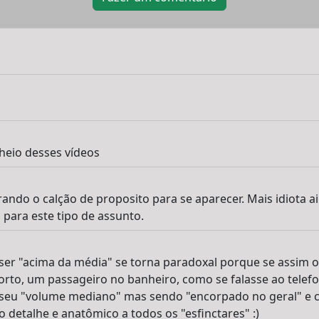
 cheio desses vídeos
rando o calção de proposito para se aparecer. Mais idiota a
para este tipo de assunto.
r "acima da média" se torna paradoxal porque se assim o 
rto, um passageiro no banheiro, como se falasse ao telefo
seu "volume mediano" mas sendo "encorpado no geral" e ci
detalhe e anatômico a todos os "esfinctares" :)