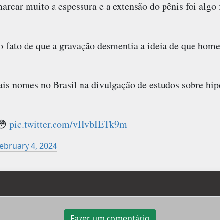
marcar muito a espessura e a extensão do pênis foi algo 
 fato de que a gravação desmentia a ideia de que hom
s nomes no Brasil na divulgação de estudos sobre hiper
😳
pic.twitter.com/vHvbIETk9m
ebruary 4, 2024
Fazer um comentário