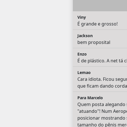
Viny
É grande e grosso!
Jackson
bem proposital
Enzo
É de plástico. A net tá
Lemao
Cara idiota. Ficou segu
que ficam dando corda 
Para Marcelo
Quem posta alegando se
"atuando"! Num Aeropo
posicionar mostrando 
tamanho do pênis mero 