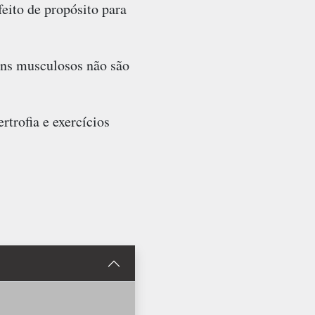
feito de propósito para
ens musculosos não são
trofia e exercícios