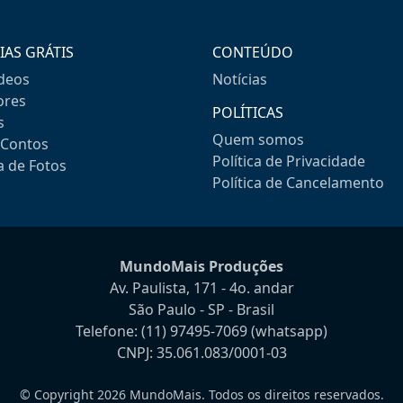
IAS GRÁTIS
CONTEÚDO
ideos
Notícias
res
POLÍTICAS
s
Quem somos
-Contos
Política de Privacidade
a de Fotos
Política de Cancelamento
MundoMais Produções
Av. Paulista, 171 - 4o. andar
São Paulo - SP - Brasil
Telefone:
(11) 97495-7069
(whatsapp)
CNPJ: 35.061.083/0001-03
© Copyright 2026 MundoMais. Todos os direitos reservados.