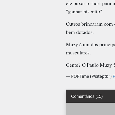
ele puxar o short para 
"ganhar biscoito".
Outros brincaram com o
bem dotados.
Muzy é um dos principai
musculares.
Gente? O Paulo Muzy 
— POPTime (@siteptbr)
F
Comentários (15)