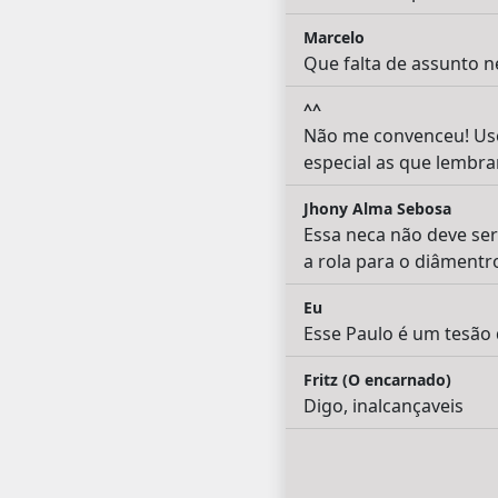
Marcelo
Que falta de assunto 
^^
Não me convenceu! Usou
especial as que lembram
Jhony Alma Sebosa
Essa neca não deve ser
a rola para o diâment
Eu
Esse Paulo é um tesão 
Fritz (O encarnado)
Digo, inalcançaveis