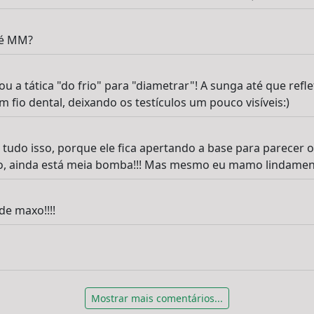
né MM?
 a tática "do frio" para "diametrar"! A sunga até que refl
 fio dental, deixando os testículos um pouco visíveis:)
 tudo isso, porque ele fica apertando a base para parecer
ro, ainda está meia bomba!!! Mas mesmo eu mamo lindamen
de maxo!!!!
Mostrar mais comentários...