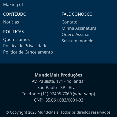
Making of
CONTEÚDO
FALE CONOSCO
Notícias
Contato
Minha Assinatura
POLÍTICAS
Quero Assinar
Quem somos
Seja um modelo
Política de Privacidade
Política de Cancelamento
MundoMais Produções
Av. Paulista, 171 - 4o. andar
São Paulo - SP - Brasil
Telefone:
(11) 97495-7069
(whatsapp)
CNPJ: 35.061.083/0001-03
© Copyright 2026 MundoMais. Todos os direitos reservados.