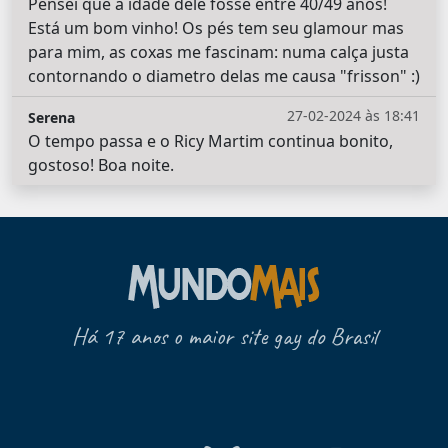
Pensei que a idade dele fosse entre 40/49 anos!
Está um bom vinho! Os pés tem seu glamour mas
para mim, as coxas me fascinam: numa calça justa
contornando o diametro delas me causa "frisson" :)
27-02-2024 às 18:41
Serena
O tempo passa e o Ricy Martim continua bonito,
gostoso! Boa noite.
Há 17 anos o maior site gay do Brasil