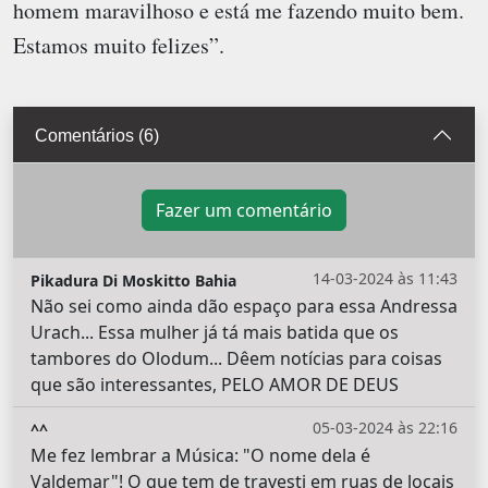
homem maravilhoso e está me fazendo muito bem.
Estamos muito felizes”.
Comentários (6)
Fazer um comentário
14-03-2024 às 11:43
Pikadura Di Moskitto Bahia
Não sei como ainda dão espaço para essa Andressa
Urach... Essa mulher já tá mais batida que os
tambores do Olodum... Dêem notícias para coisas
que são interessantes, PELO AMOR DE DEUS
05-03-2024 às 22:16
^^
Me fez lembrar a Música: "O nome dela é
Valdemar"! O que tem de travesti em ruas de locais