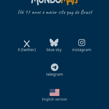
Há 17 anos o maior site gay do Brasil
X (twitter)
blue sky
instagram
telegram
English version