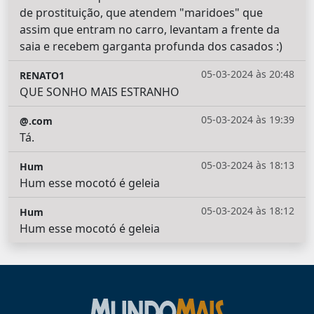
de prostituição, que atendem "maridoes" que
assim que entram no carro, levantam a frente da
saia e recebem garganta profunda dos casados :)
05-03-2024 às 20:48
RENATO1
QUE SONHO MAIS ESTRANHO
05-03-2024 às 19:39
@.com
Tá.
05-03-2024 às 18:13
Hum
Hum esse mocotó é geleia
05-03-2024 às 18:12
Hum
Hum esse mocotó é geleia