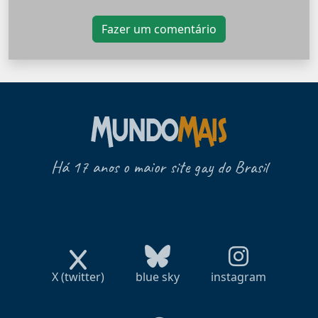
Fazer um comentário
Há 17 anos o maior site gay do Brasil
X (twitter)
blue sky
instagram