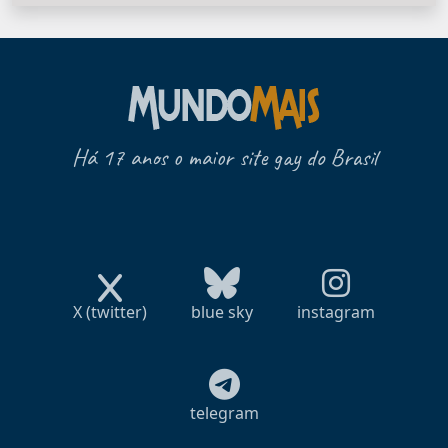
Há 17 anos o maior site gay do Brasil
X (twitter)
blue sky
instagram
telegram