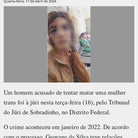
Quarta-feira, 17 de Abril de 2024
Um homem acusado de tentar matar uma mulher
trans foi à júri nesta terça-feira (16), pelo Tribunal
do Júri de Sobradinho, no Distrito Federal.
O crime aconteceu em janeiro de 2022. De acordo
com o processo, Geovane da Silva teve relações