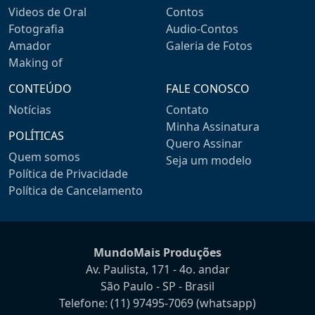
Videos de Oral
Contos
Fotografia
Audio-Contos
Amador
Galeria de Fotos
Making of
CONTEÚDO
FALE CONOSCO
Notícias
Contato
Minha Assinatura
POLÍTICAS
Quero Assinar
Quem somos
Seja um modelo
Política de Privacidade
Política de Cancelamento
MundoMais Produções
Av. Paulista, 171 - 4o. andar
São Paulo - SP - Brasil
Telefone:
(11) 97495-7069
(whatsapp)