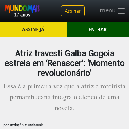
menu
Assinar
ASSINE JÁ
ENTRAR
Atriz travesti Galba Gogoia
estreia em ‘Renascer’: ‘Momento
revolucionário’
Essa é a primeira vez que a atriz e roteirista
pernambucana integra o elenco de uma
novela.
por
Redação MundoMais