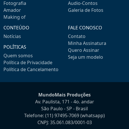
Fotografia
Audio-Contos
Amador
Galeria de Fotos
Making of
CONTEÚDO
FALE CONOSCO
Notícias
Contato
Minha Assinatura
POLÍTICAS
Quero Assinar
Quem somos
Seja um modelo
Política de Privacidade
Política de Cancelamento
MundoMais Produções
Av. Paulista, 171 - 4o. andar
São Paulo - SP - Brasil
Telefone:
(11) 97495-7069
(whatsapp)
CNPJ: 35.061.083/0001-03