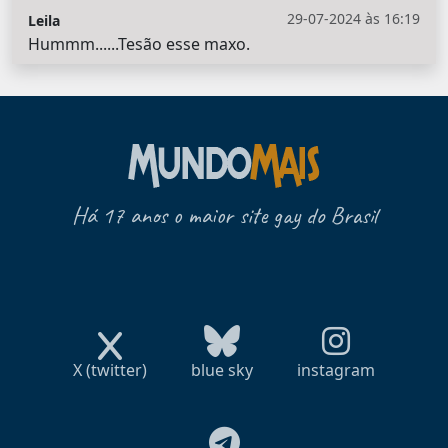
29-07-2024 às 16:19
Leila
Hummm......Tesão esse maxo.
Há 17 anos o maior site gay do Brasil
X (twitter)
blue sky
instagram