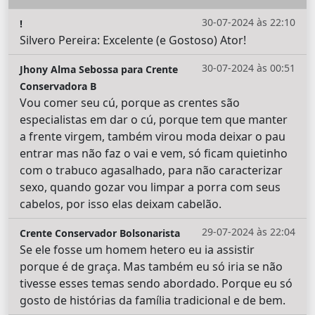
30-07-2024 às 22:10
!
Silvero Pereira: Excelente (e Gostoso) Ator!
30-07-2024 às 00:51
Jhony Alma Sebossa para Crente
Conservadora B
Vou comer seu cú, porque as crentes são
especialistas em dar o cú, porque tem que manter
a frente virgem, também virou moda deixar o pau
entrar mas não faz o vai e vem, só ficam quietinho
com o trabuco agasalhado, para não caracterizar
sexo, quando gozar vou limpar a porra com seus
cabelos, por isso elas deixam cabelão.
29-07-2024 às 22:04
Crente Conservador Bolsonarista
Se ele fosse um homem hetero eu ia assistir
porque é de graça. Mas também eu só iria se não
tivesse esses temas sendo abordado. Porque eu só
gosto de histórias da família tradicional e de bem.