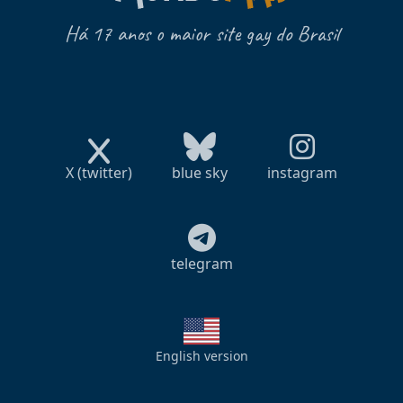
Há 17 anos o maior site gay do Brasil
X (twitter)
blue sky
instagram
telegram
English version