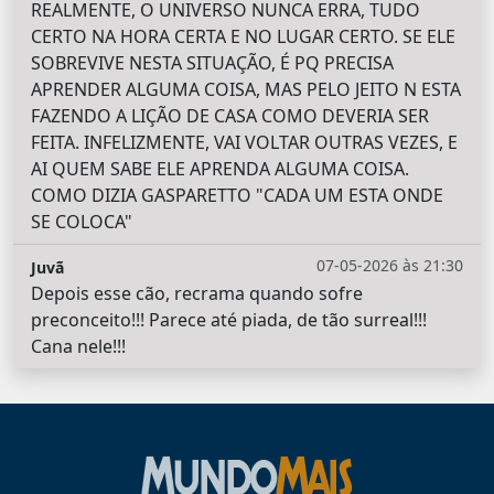
REALMENTE, O UNIVERSO NUNCA ERRA, TUDO
CERTO NA HORA CERTA E NO LUGAR CERTO. SE ELE
SOBREVIVE NESTA SITUAÇÃO, É PQ PRECISA
APRENDER ALGUMA COISA, MAS PELO JEITO N ESTA
FAZENDO A LIÇÃO DE CASA COMO DEVERIA SER
FEITA. INFELIZMENTE, VAI VOLTAR OUTRAS VEZES, E
AI QUEM SABE ELE APRENDA ALGUMA COISA.
COMO DIZIA GASPARETTO "CADA UM ESTA ONDE
SE COLOCA"
07-05-2026 às 21:30
Juvã
Depois esse cão, recrama quando sofre
preconceito!!! Parece até piada, de tão surreal!!!
Cana nele!!!