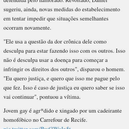
sugeriu, ainda, novas medidas do estabelecimento
em tentar impedir que situações semelhantes
ocorram novamente.
"Ele usa a questão da dor crônica dele como
desculpa para estar fazendo isso com os outros. Isso
não é desculpa usar a doença para começar a
infringir os direitos dos outros", disparou o homem.
"Eu quero justiça, e quero que isso me pague pelo
que fez. Isso é caso de justiça eu quero saber se isso
vai continuar", pontuou a vítima.
Jovem gay é agr*dido e xingado por um cadeirante
homofóbico no Carrefour de Recife.
pic.twitter.com/Bwf3WuIx5t