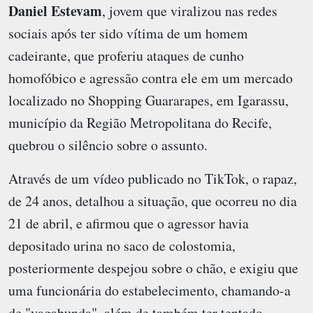
Daniel Estevam
, jovem que viralizou nas redes
sociais após ter sido vítima de um homem
cadeirante, que proferiu ataques de cunho
homofóbico e agressão contra ele em um mercado
localizado no Shopping Guararapes, em Igarassu,
município da Região Metropolitana do Recife,
quebrou o silêncio sobre o assunto.
Através de um vídeo publicado no TikTok, o rapaz,
de 24 anos, detalhou a situação, que ocorreu no dia
21 de abril, e afirmou que o agressor havia
depositado urina no saco de colostomia,
posteriormente despejou sobre o chão, e exigiu que
uma funcionária do estabelecimento, chamando-a
de "vagabunda", além de também ter tentado