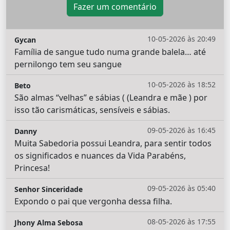
Fazer um comentário
10-05-2026 às 20:49
Gycan
Família de sangue tudo numa grande balela… até
pernilongo tem seu sangue
10-05-2026 às 18:52
Beto
São almas “velhas” e sábias ( (Leandra e mãe ) por
isso tão carismáticas, sensíveis e sábias.
09-05-2026 às 16:45
Danny
Muita Sabedoria possui Leandra, para sentir todos
os significados e nuances da Vida Parabéns,
Princesa!
09-05-2026 às 05:40
Senhor Sinceridade
Expondo o pai que vergonha dessa filha.
08-05-2026 às 17:55
Jhony Alma Sebosa