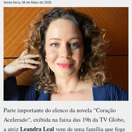
Sexta-feira, 08 de Maio de 2026
Parte importante do elenco da novela “Coração
Acelerado“, exibida na faixa das 19h da TV Globo,
Leandra Leal
a atriz
vem de uma família que foge