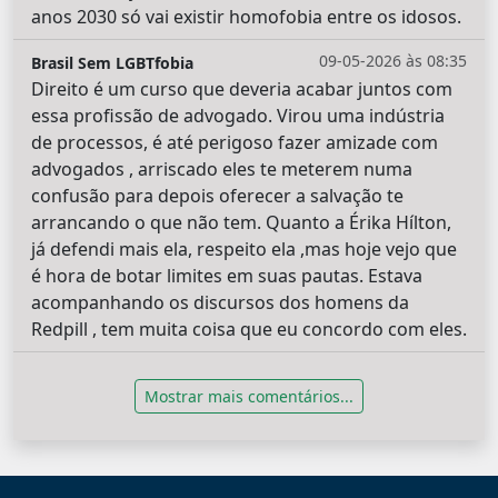
anos 2030 só vai existir homofobia entre os idosos.
09-05-2026 às 08:35
Brasil Sem LGBTfobia
Direito é um curso que deveria acabar juntos com
essa profissão de advogado. Virou uma indústria
de processos, é até perigoso fazer amizade com
advogados , arriscado eles te meterem numa
confusão para depois oferecer a salvação te
arrancando o que não tem. Quanto a Érika Hílton,
já defendi mais ela, respeito ela ,mas hoje vejo que
é hora de botar limites em suas pautas. Estava
acompanhando os discursos dos homens da
Redpill , tem muita coisa que eu concordo com eles.
Mostrar mais comentários...