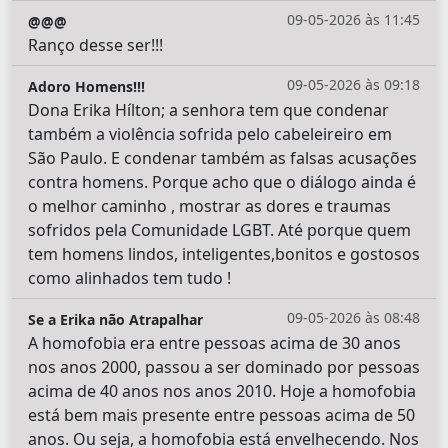
09-05-2026 às 11:45
@@@
Ranço desse ser!!!
09-05-2026 às 09:18
Adoro Homens!!!
Dona Erika Hílton; a senhora tem que condenar
também a violência sofrida pelo cabeleireiro em
São Paulo. E condenar também as falsas acusações
contra homens. Porque acho que o diálogo ainda é
o melhor caminho , mostrar as dores e traumas
sofridos pela Comunidade LGBT. Até porque quem
tem homens lindos, inteligentes,bonitos e gostosos
como alinhados tem tudo !
09-05-2026 às 08:48
Se a Erika não Atrapalhar
A homofobia era entre pessoas acima de 30 anos
nos anos 2000, passou a ser dominado por pessoas
acima de 40 anos nos anos 2010. Hoje a homofobia
está bem mais presente entre pessoas acima de 50
anos. Ou seja, a homofobia está envelhecendo. Nos