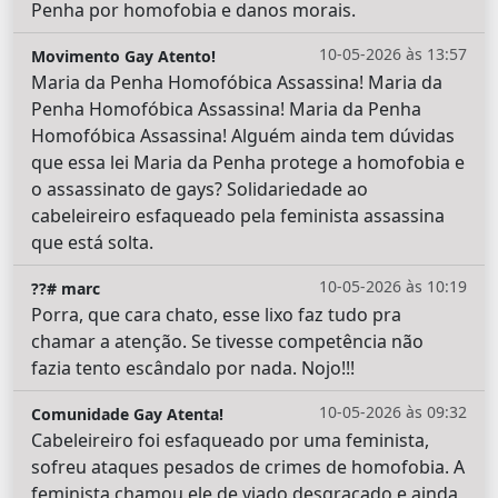
Penha por homofobia e danos morais.
10-05-2026 às 13:57
Movimento Gay Atento!
Maria da Penha Homofóbica Assassina! Maria da
Penha Homofóbica Assassina! Maria da Penha
Homofóbica Assassina! Alguém ainda tem dúvidas
que essa lei Maria da Penha protege a homofobia e
o assassinato de gays? Solidariedade ao
cabeleireiro esfaqueado pela feminista assassina
que está solta.
10-05-2026 às 10:19
??# marc
Porra, que cara chato, esse lixo faz tudo pra
chamar a atenção. Se tivesse competência não
fazia tento escândalo por nada. Nojo!!!
10-05-2026 às 09:32
Comunidade Gay Atenta!
Cabeleireiro foi esfaqueado por uma feminista,
sofreu ataques pesados de crimes de homofobia. A
feminista chamou ele de viado desgraçado e ainda