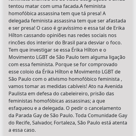
tentou matar com uma facada.A feminista
homofóbica assassina tem que tá presa! A
delegada feminista assassina tem que ser afastada
e ser presa! O caso é gravíssimo e essa tal de Erika
Hílton cassando opiniões nas redes sociais nos
rincões dos interior do Brasil para desviar o foco.
Tem que investigar se essa Érika Hílton e o
Movimento LGBT de São Paulo tem alguma ligação
com essa feminista. Porque se for comprovado
esse coloio da Érika Hílton e Movimento LGBT de
São Paulo com o ativismo homofóbico feminista ,
vamos tomar as medidas cabíveis! Ato na Avenida
Paulista em defesa do cabeleireiro, prisão das
feministas homofóbicas assassinas; a que
esfaqueou e a delegada. O pedir o cancelamento
da Parada Gay de São Paulo. Toda Comunidade Gay
do Recife, Salvador, Fortaleza, São Paulo está atenta
a essa caso.