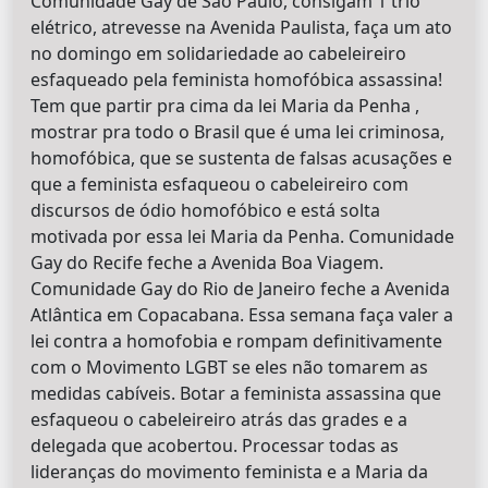
Comunidade Gay de São Paulo, consigam 1 trio
elétrico, atrevesse na Avenida Paulista, faça um ato
no domingo em solidariedade ao cabeleireiro
esfaqueado pela feminista homofóbica assassina!
Tem que partir pra cima da lei Maria da Penha ,
mostrar pra todo o Brasil que é uma lei criminosa,
homofóbica, que se sustenta de falsas acusações e
que a feminista esfaqueou o cabeleireiro com
discursos de ódio homofóbico e está solta
motivada por essa lei Maria da Penha. Comunidade
Gay do Recife feche a Avenida Boa Viagem.
Comunidade Gay do Rio de Janeiro feche a Avenida
Atlântica em Copacabana. Essa semana faça valer a
lei contra a homofobia e rompam definitivamente
com o Movimento LGBT se eles não tomarem as
medidas cabíveis. Botar a feminista assassina que
esfaqueou o cabeleireiro atrás das grades e a
delegada que acobertou. Processar todas as
lideranças do movimento feminista e a Maria da