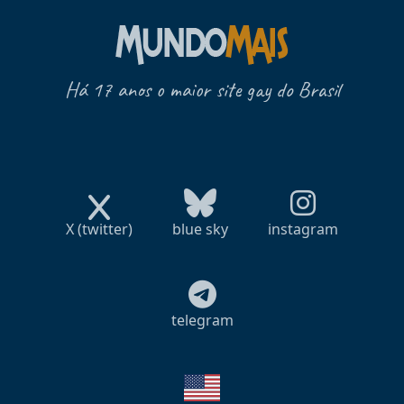
Há 17 anos o maior site gay do Brasil
X (twitter)
blue sky
instagram
telegram