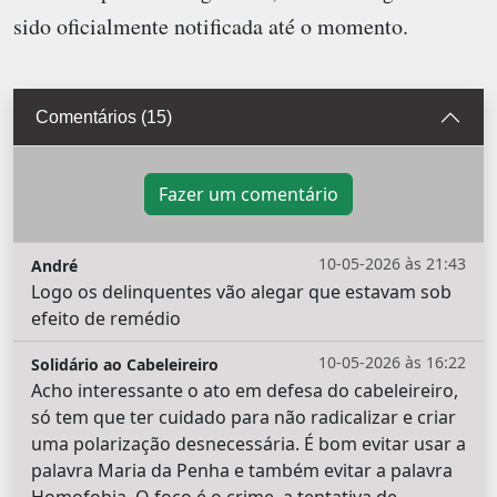
sido oficialmente notificada até o momento.
Comentários (15)
Fazer um comentário
10-05-2026 às 21:43
André
Logo os delinquentes vão alegar que estavam sob
efeito de remédio
10-05-2026 às 16:22
Solidário ao Cabeleireiro
Acho interessante o ato em defesa do cabeleireiro,
só tem que ter cuidado para não radicalizar e criar
uma polarização desnecessária. É bom evitar usar a
palavra Maria da Penha e também evitar a palavra
Homofobia. O foco é o crime, a tentativa de