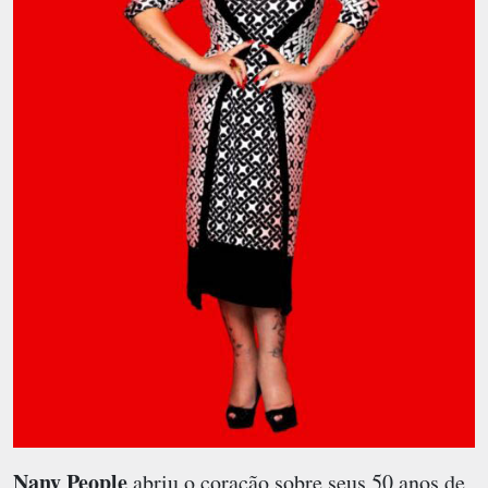
Nany People
abriu o coração sobre seus 50 anos de