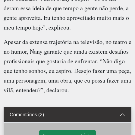
deram essa ideia de que tempo a gente não perde, a
gente aproveita. Eu tenho aproveitado muito mais o
meu tempo hoje", explicou.
Apesar da extensa trajetória na televisão, no teatro e
no humor, Nany garante que ainda existem desafios
profissionais que gostaria de enfrentar. “Não digo
que tenho sonhos, eu aspiro. Desejo fazer uma peça,
uma personagem, uma obra, que eu possa fazer uma
vilã, entendeu?”, declarou.
Comentários (2)