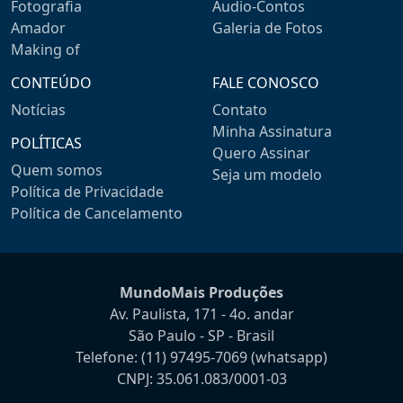
Fotografia
Audio-Contos
Amador
Galeria de Fotos
Making of
CONTEÚDO
FALE CONOSCO
Notícias
Contato
Minha Assinatura
POLÍTICAS
Quero Assinar
Quem somos
Seja um modelo
Política de Privacidade
Política de Cancelamento
MundoMais Produções
Av. Paulista, 171 - 4o. andar
São Paulo - SP - Brasil
Telefone:
(11) 97495-7069
(whatsapp)
CNPJ: 35.061.083/0001-03