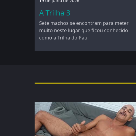
19 de julho de 2026
A Trilha 3
Sete machos se encontram para meter
muito neste lugar que ficou conhecido
como a Trilha do Pau.