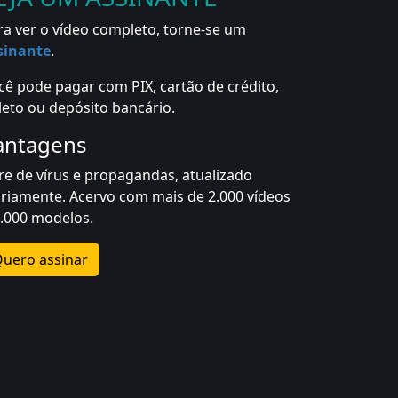
ra ver o vídeo completo, torne-se um
sinante
.
cê pode pagar com PIX, cartão de crédito,
leto ou depósito bancário.
antagens
vre de vírus e propagandas, atualizado
ariamente. Acervo com mais de 2.000 vídeos
1.000 modelos.
uero assinar