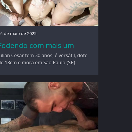
06 de maio de 2025
Fodendo com mais um
Julian Cesar tem 30 anos, é versátil, dote
de 18cm e mora em São Paulo (SP).