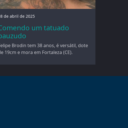
8 de abril de 2025
Comendo um tatuado
pauzudo
Felipe Brodin tem 38 anos, é versátil, dote
de 19cm e mora em Fortaleza (CE).