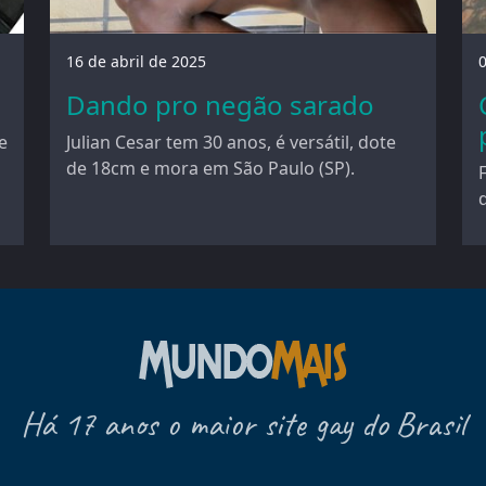
16 de abril de 2025
0
Dando pro negão sarado
e
Julian Cesar tem 30 anos, é versátil, dote
de 18cm e mora em São Paulo (SP).
Há 17 anos o maior site gay do Brasil