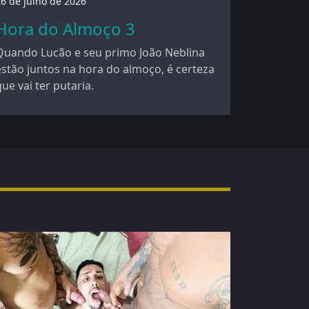
6 de julho de 2026
Hora do Almoço 3
Quando Lucão e seu primo João Neblina
estão juntos na hora do almoço, é certeza
que vai ter putaria.