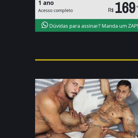
169
1 ano
R$
Acesso completo
Dúvidas para assinar? Manda um ZAP