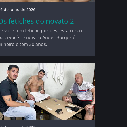
6 de julho de 2026
Os fetiches do novato 2
Se você tem fetiche por pés, esta cena é
para você. O novato Ander Borges é
mineiro e tem 30 anos.