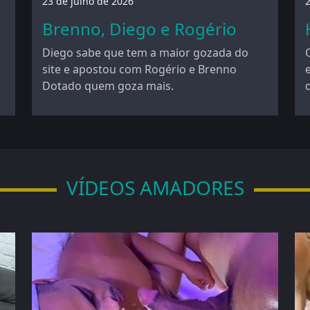
23 de julho de 2026
2
Brenno, Diego e Rogério
Diego sabe que tem a maior gozada do
site e apostou com Rogério e Brenno
Dotado quem goza mais.
VÍDEOS AMADORES