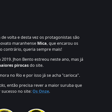
 de volta e desta vez os protagonistas são
novato maranhense
Mica
, que encarou os
lo contrário, queria sempre mais!
 2019. Jhon Bento estreou neste ano, mas já
aiores pirocas
do site.
ra no Rio e por isso já se acha "carioca".
cks
, então precisa rever a maior suruba que
 sucesso no site:
Os Onze
.