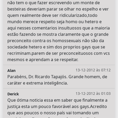
não tem o que fazer escrevendo um monte de
besteiras deveriam parar se olhar no espelho e ver
quem realmente deve ser ridicularizado,todo
mundo merece respeito seja homo ou hetero e
aqui nesses comentarios insultuosos que a maioria
estão fazendo se mostra claramente que o grande
preconceito contra os homossexuais não são da
sociedade hetero e sim dos proprios gays que se
recriminam.parem de ser preconceituosos com vcs
mesmos e aprendam a se respeitar.
13-12-2012 às 07:12
Alan
Parabéns, Dr. Ricardo Tapajós. Grande homem, de
caráter e extrema inteligência.
13-12-2012 às 01:03
Derick
Que ótima noticia essa em saber que finalmente a
justiça esta um pouco favorável aos gays.Acredito
que aos poucos o nosso país vai tomando um