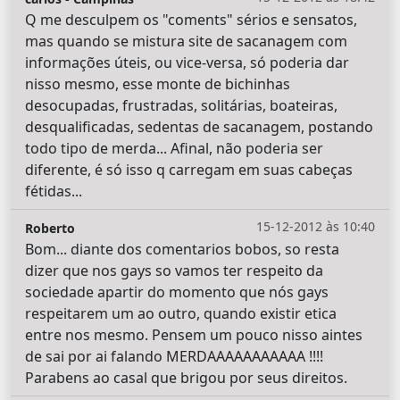
Q me desculpem os "coments" sérios e sensatos,
mas quando se mistura site de sacanagem com
informações úteis, ou vice-versa, só poderia dar
nisso mesmo, esse monte de bichinhas
desocupadas, frustradas, solitárias, boateiras,
desqualificadas, sedentas de sacanagem, postando
todo tipo de merda... Afinal, não poderia ser
diferente, é só isso q carregam em suas cabeças
fétidas...
15-12-2012 às 10:40
Roberto
Bom... diante dos comentarios bobos, so resta
dizer que nos gays so vamos ter respeito da
sociedade apartir do momento que nós gays
respeitarem um ao outro, quando existir etica
entre nos mesmo. Pensem um pouco nisso aintes
de sai por ai falando MERDAAAAAAAAAAA !!!!
Parabens ao casal que brigou por seus direitos.