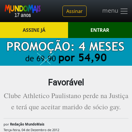
menu
Assinar
ASSINE JÁ
ENTRAR
Favorável
Clube Athletico Paulistano perde na Justiça
e terá que aceitar marido de sócio gay.
por
Redação MundoMais
Terça-feira, 04 de Dezembro de 2012