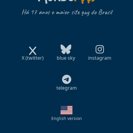
Há 17 anos o maior site gay do Brasil
X (twitter)
blue sky
instagram
telegram
English version