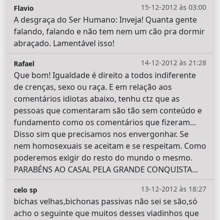
15-12-2012 às 03:00
Flavio
A desgraça do Ser Humano: Inveja! Quanta gente
falando, falando e não tem nem um cão pra dormir
abraçado. Lamentável isso!
14-12-2012 às 21:28
Rafael
Que bom! Igualdade é direito a todos indiferente
de crenças, sexo ou raça. E em relação aos
comentários idiotas abaixo, tenhu ctz que as
pessoas que comentaram são tão sem conteúdo e
fundamento como os comentários que fizeram...
Disso sim que precisamos nos envergonhar. Se
nem homosexuais se aceitam e se respeitam. Como
poderemos exigir do resto do mundo o mesmo.
PARABÉNS AO CASAL PELA GRANDE CONQUISTA...
13-12-2012 às 18:27
celo sp
bichas velhas,bichonas passivas não sei se são,só
acho o seguinte que muitos desses viadinhos que