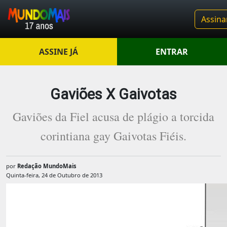
Assina
ASSINE JÁ
ENTRAR
Gaviões X Gaivotas
Gaviões da Fiel acusa de plágio a torcida
corintiana gay Gaivotas Fiéis.
por
Redação MundoMais
Quinta-feira, 24 de Outubro de 2013