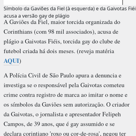
Símbolo da Gaviões da Fiel (à esquerda) e da Gaivotas Fiéis
acusa a versão gay de plágio
A Gaviões da Fiel, maior torcida organizada do
Corinthians (com 98 mil associados), acusa de
plágio a Gaivotas Fiéis, torcida gay do clube de
futebol criada há dois meses. (reveja matéria
AQUI
)
A Polícia Civil de São Paulo apura a denuncia e
investiga se o responsável pela Gaivotas cometeu
crime contra registro de marca ao imitar o nome e
os símbolos da Gaviões sem autorização. O criador
da Gaivotas, o jornalista e apresentador Felipeh
Campos, de 39 anos, que é gay assumido e se
declara corintiano 'roxo ou cor-de-rosa', negou ter