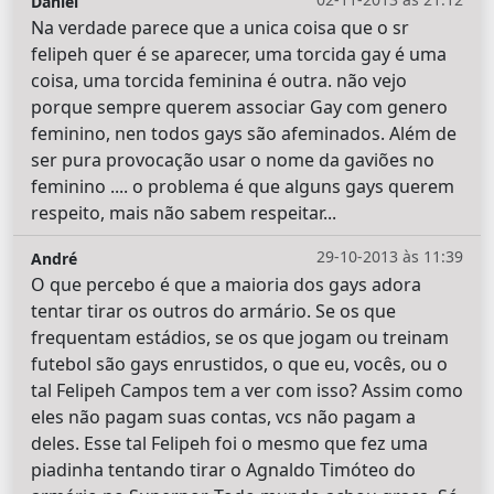
Daniel
Na verdade parece que a unica coisa que o sr
felipeh quer é se aparecer, uma torcida gay é uma
coisa, uma torcida feminina é outra. não vejo
porque sempre querem associar Gay com genero
feminino, nen todos gays são afeminados. Além de
ser pura provocação usar o nome da gaviões no
feminino .... o problema é que alguns gays querem
respeito, mais não sabem respeitar...
29-10-2013 às 11:39
André
O que percebo é que a maioria dos gays adora
tentar tirar os outros do armário. Se os que
frequentam estádios, se os que jogam ou treinam
futebol são gays enrustidos, o que eu, vocês, ou o
tal Felipeh Campos tem a ver com isso? Assim como
eles não pagam suas contas, vcs não pagam a
deles. Esse tal Felipeh foi o mesmo que fez uma
piadinha tentando tirar o Agnaldo Timóteo do