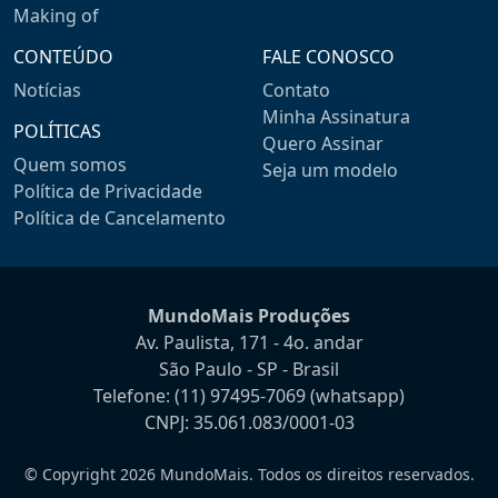
Making of
CONTEÚDO
FALE CONOSCO
Notícias
Contato
Minha Assinatura
POLÍTICAS
Quero Assinar
Quem somos
Seja um modelo
Política de Privacidade
Política de Cancelamento
MundoMais Produções
Av. Paulista, 171 - 4o. andar
São Paulo - SP - Brasil
Telefone:
(11) 97495-7069
(whatsapp)
CNPJ: 35.061.083/0001-03
© Copyright 2026 MundoMais. Todos os direitos reservados.