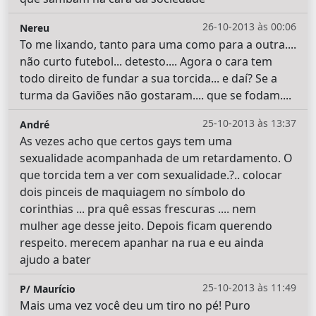
26-10-2013 às 00:06
Nereu
To me lixando, tanto para uma como para a outra....
não curto futebol... detesto.... Agora o cara tem
todo direito de fundar a sua torcida... e daí? Se a
turma da Gaviões não gostaram.... que se fodam....
25-10-2013 às 13:37
André
As vezes acho que certos gays tem uma
sexualidade acompanhada de um retardamento. O
que torcida tem a ver com sexualidade.?.. colocar
dois pinceis de maquiagem no símbolo do
corinthias ... pra quê essas frescuras .... nem
mulher age desse jeito. Depois ficam querendo
respeito. merecem apanhar na rua e eu ainda
ajudo a bater
25-10-2013 às 11:49
P/ Maurício
Mais uma vez você deu um tiro no pé! Puro