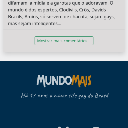
difamam, a mídia e a garotas que o adoravam. O
mundo é dos espertos, Clodivils, Crôs, Davids
Brazils, Amins, só servem de chacota, sejam gays,
mas sejam inteligentes...
Mostrar mais comentários...
Há 17 anos o maior site gay do Brasil