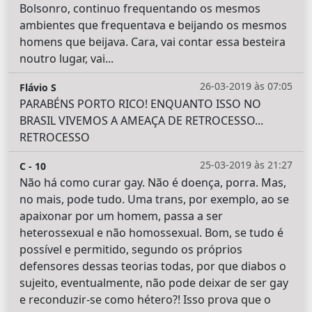
Bolsonro, continuo frequentando os mesmos
ambientes que frequentava e beijando os mesmos
homens que beijava. Cara, vai contar essa besteira
noutro lugar, vai...
26-03-2019 às 07:05
Flávio S
PARABÉNS PORTO RICO! ENQUANTO ISSO NO
BRASIL VIVEMOS A AMEAÇA DE RETROCESSO...
RETROCESSO
25-03-2019 às 21:27
C - 10
Não há como curar gay. Não é doença, porra. Mas,
no mais, pode tudo. Uma trans, por exemplo, ao se
apaixonar por um homem, passa a ser
heterossexual e não homossexual. Bom, se tudo é
possível e permitido, segundo os próprios
defensores dessas teorias todas, por que diabos o
sujeito, eventualmente, não pode deixar de ser gay
e reconduzir-se como hétero?! Isso prova que o