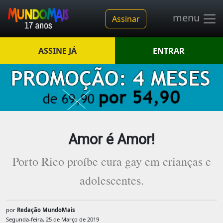
menu
Assinar
ASSINE JÁ
ENTRAR
Amor é Amor!
Porto Rico proíbe cura gay em crianças e
adolescentes.
por
Redação MundoMais
Segunda-feira, 25 de Março de 2019