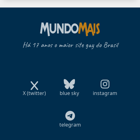
Há 17 anos o maior site gay do Brasil
X (twitter)
blue sky
instagram
telegram