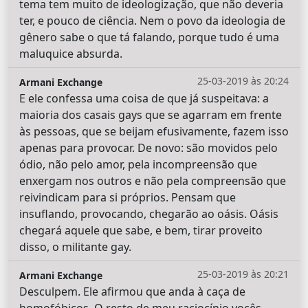
tema tem muito de ideologização, que não deveria
ter, e pouco de ciência. Nem o povo da ideologia de
gênero sabe o que tá falando, porque tudo é uma
maluquice absurda.
25-03-2019 às 20:24
Armani Exchange
E ele confessa uma coisa de que já suspeitava: a
maioria dos casais gays que se agarram em frente
às pessoas, que se beijam efusivamente, fazem isso
apenas para provocar. De novo: são movidos pelo
ódio, não pelo amor, pela incompreensão que
enxergam nos outros e não pela compreensão que
reivindicam para si próprios. Pensam que
insuflando, provocando, chegarão ao oásis. Oásis
chegará aquele que sabe, e bem, tirar proveito
disso, o militante gay.
25-03-2019 às 20:21
Armani Exchange
Desculpem. Ele afirmou que anda à caça de