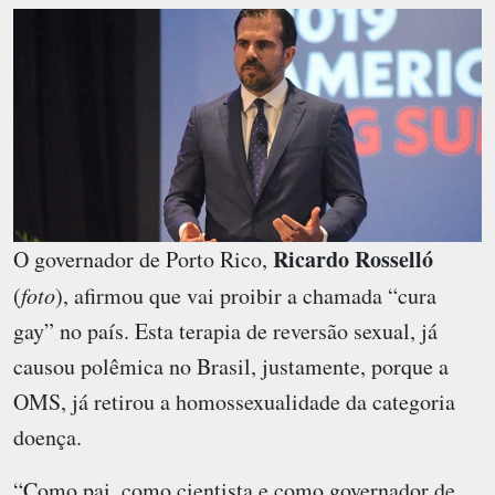
Ricardo Rosselló
O governador de Porto Rico,
(
foto
), afirmou que vai proibir a chamada “cura
gay” no país. Esta terapia de reversão sexual, já
causou polêmica no Brasil, justamente, porque a
OMS, já retirou a homossexualidade da categoria
doença.
“Como pai, como cientista e como governador de