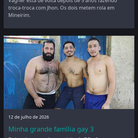
Vagner está de volta depois de 5 anos fazendo
troca-troca com Jhon. Os dois metem rola em
Mineirim.
12 de julho de 2026
Minha grande família gay 3