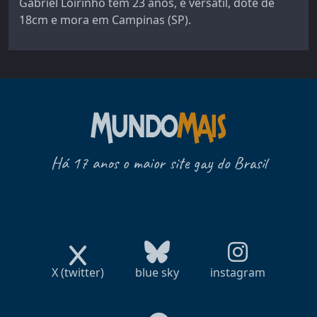
Gabriel Loirinho tem 23 anos, é versátil, dote de
18cm e mora em Campinas (SP).
Há 17 anos o maior site gay do Brasil
X (twitter)
blue sky
instagram