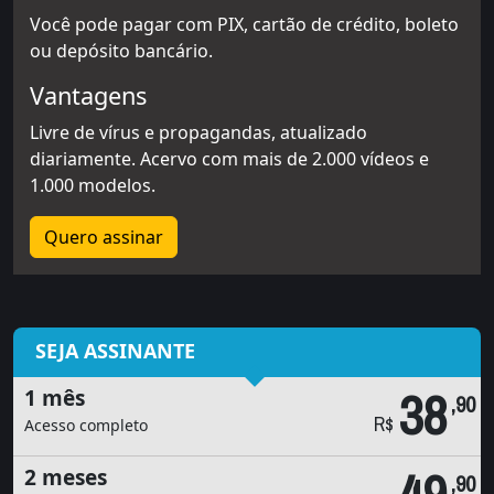
Você pode pagar com PIX, cartão de crédito, boleto
ou depósito bancário.
Vantagens
Livre de vírus e propagandas, atualizado
diariamente. Acervo com mais de 2.000 vídeos e
1.000 modelos.
Quero assinar
SEJA ASSINANTE
38
1 mês
,90
R$
Acesso completo
2 meses
,90